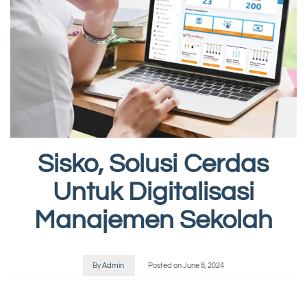
Sisko, Solusi Cerdas
Untuk Digitalisasi
Manajemen Sekolah
By
Admin
Posted on
June 8, 2024