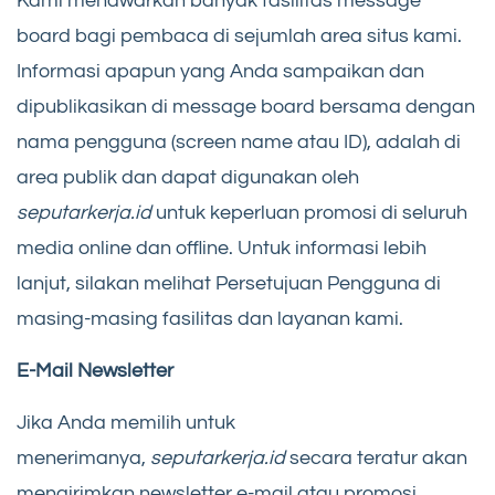
Kami menawarkan banyak fasilitas message
board bagi pembaca di sejumlah area situs kami.
Informasi apapun yang Anda sampaikan dan
dipublikasikan di message board bersama dengan
nama pengguna (screen name atau ID), adalah di
area publik dan dapat digunakan oleh
seputarkerja.id
untuk keperluan promosi di seluruh
media online dan offline. Untuk informasi lebih
lanjut, silakan melihat Persetujuan Pengguna di
masing-masing fasilitas dan layanan kami.
E-Mail Newsletter
Jika Anda memilih untuk
menerimanya,
seputarkerja.id
secara teratur akan
mengirimkan newsletter e-mail atau promosi