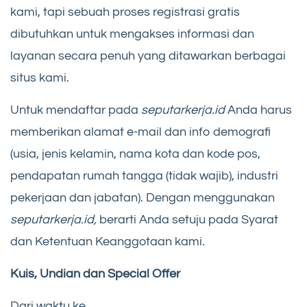
kami, tapi sebuah proses registrasi gratis
dibutuhkan untuk mengakses informasi dan
layanan secara penuh yang ditawarkan berbagai
situs kami.
Untuk mendaftar pada
seputarkerja.id
Anda harus
memberikan alamat e-mail dan info demografi
(usia, jenis kelamin, nama kota dan kode pos,
pendapatan rumah tangga (tidak wajib), industri
pekerjaan dan jabatan). Dengan menggunakan
seputarkerja.id
,
berarti Anda setuju pada Syarat
dan Ketentuan Keanggotaan kami.
Kuis, Undian dan Special Offer
Dari waktu ke