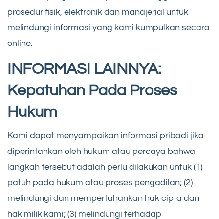
prosedur fisik, elektronik dan manajerial untuk
melindungi informasi yang kami kumpulkan secara
online.
INFORMASI LAINNYA:
Kepatuhan Pada Proses
Hukum
Kami dapat menyampaikan informasi pribadi jika
diperintahkan oleh hukum atau percaya bahwa
langkah tersebut adalah perlu dilakukan untuk (1)
patuh pada hukum atau proses pengadilan; (2)
melindungi dan mempertahankan hak cipta dan
hak milik kami; (3) melindungi terhadap