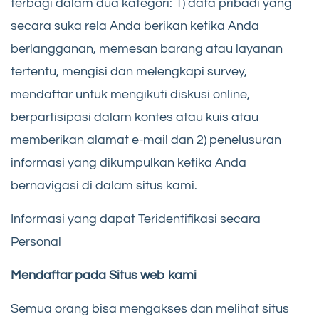
terbagi dalam dua kategori: 1) data pribadi yang
secara suka rela Anda berikan ketika Anda
berlangganan, memesan barang atau layanan
tertentu, mengisi dan melengkapi survey,
mendaftar untuk mengikuti diskusi online,
berpartisipasi dalam kontes atau kuis atau
memberikan alamat e-mail dan 2) penelusuran
informasi yang dikumpulkan ketika Anda
bernavigasi di dalam situs kami.
Informasi yang dapat Teridentifikasi secara
Personal
Mendaftar pada Situs web kami
Semua orang bisa mengakses dan melihat situs