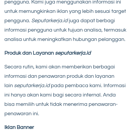
pengguna. Kami juga menggunakan informasi ini
untuk memungkinkan iklan yang lebih sesuai target
pengguna.
Seputarkerja.id
juga dapat berbagi
informasi pengguna untuk tujuan analisa, termasuk
analisa untuk meningkatkan hubungan pelanggan.
Produk dan Layanan
seputarkerja.id
Secara rutin, kami akan memberikan berbagai
informasi dan penawaran produk dan layanan
lain
seputarkerja.id
pada pembaca kami. Informasi
ini hanya akan kami bagi secara internal. Anda
bisa memilih untuk tidak menerima penawaran-
penawaran ini.
Iklan Banner