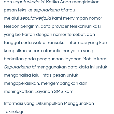
dan
seputarkerja.id
. Ketika Anda mengirimkan
pesan teks ke
seputarkerja.id
atau
melalui
seputarkerja.id
kami menyimpan nomor
telepon pengirim, data provider telekomunikasi
yang berkaitan dengan nomor tersebut, dan
tanggal serta waktu transaksi. Informasi yang kami
kumpulkan secara otomatis hanyalah yang
berkaitan pada penggunaan layanan Mobile kami.
Seputarkerja.id
menggunakan data-data ini untuk
menganalisa lalu lintas pesan untuk
mengoperasikan, mengembangkan dan
meningkatkan Layanan SMS kami.
Informasi yang Dikumpulkan Menggunakan
Teknologi