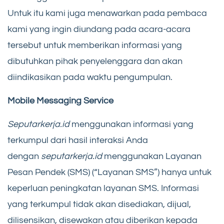
Untuk itu kami juga menawarkan pada pembaca
kami yang ingin diundang pada acara-acara
tersebut untuk memberikan informasi yang
dibutuhkan pihak penyelenggara dan akan
diindikasikan pada waktu pengumpulan.
Mobile Messaging Service
Seputarkerja.id
menggunakan informasi yang
terkumpul dari hasil interaksi Anda
dengan
seputarkerja.id
menggunakan Layanan
Pesan Pendek (SMS) (“Layanan SMS”) hanya untuk
keperluan peningkatan layanan SMS. Informasi
yang terkumpul tidak akan disediakan, dijual,
dilisensikan, disewakan atau diberikan kepada