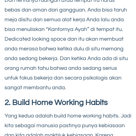
Dan tentunya ruangan atau tempat itu harus
bebas dan aman dari gangguan. Anda bisa taruh
meja disitu dan semua alat kerja Anda lalu anda
bisa menuliskan “Kantornya Ayah” di tempat itu.
Dedicated looking space dan itu akan membuat
anda merasa bahwa ketika dulu di situ memang
anda sedang bekerja. Dan ketika Anda ada di situ
orang rumah tahu bahwa anda sedang serius
untuk fokus bekerja dan secara psikologis akan
sangat membantu anda.
2. Build Home Working Habits
Yang kedua adalah build home working habits. Jadi
kita sebagai manusia pastinya punya kebiasaan
dan kita adalah makhluk kebiasaan. Karena