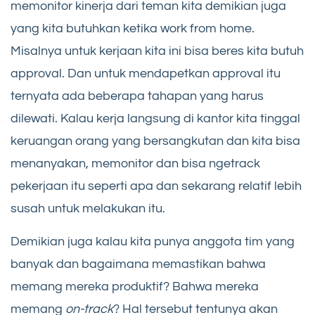
memonitor kinerja dari teman kita demikian juga
yang kita butuhkan ketika work from home.
Misalnya untuk kerjaan kita ini bisa beres kita butuh
approval. Dan untuk mendapetkan approval itu
ternyata ada beberapa tahapan yang harus
dilewati. Kalau kerja langsung di kantor kita tinggal
keruangan orang yang bersangkutan dan kita bisa
menanyakan, memonitor dan bisa ngetrack
pekerjaan itu seperti apa dan sekarang relatif lebih
susah untuk melakukan itu.
Demikian juga kalau kita punya anggota tim yang
banyak dan bagaimana memastikan bahwa
memang mereka produktif? Bahwa mereka
memang
on-track
? Hal tersebut tentunya akan