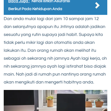
Baca Juga :
Kenali Istilah Asuransi
Berikut Pada Kehidupan Anda
Dan anda mulai lagi dari jam 10 sampai jam 12
dan selanjutnya apapun itu .Intinya adalah jadikan
sesuatu yang rutin supaya jadi habit. Supaya kita
tidak perlu mikir lagi dan otomatis anda akan
lakukan itu. Dan orang rumah akan melihat itu
sebagai oh sekarang nih jamnya Ayah lagi kerja, oh
nih sekarang jamnya ayah lagi istirahat bisa diajak
main. Nah jadi di rumah pun nantinya orang rumah
akan mengikuti dan mengerti habitnya anda.