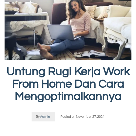
Untung Rugi Kerja Work
From Home Dan Cara
Mengoptimalkannya
By
Admin
Posted on
November 27, 2024