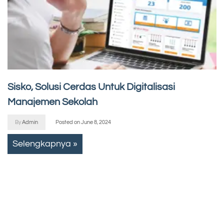
Sisko, Solusi Cerdas Untuk Digitalisasi
Manajemen Sekolah
By
Admin
Posted on
June 8, 2024
Selengkapnya »