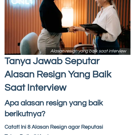
Alasan resign yang baik saat interview
Tanya Jawab Seputar
Alasan Resign Yang Baik
Saat Interview
Apa alasan resign yang baik
berikutnya?
Catat!
Ini 8 Alasan Resign agar Reputasi