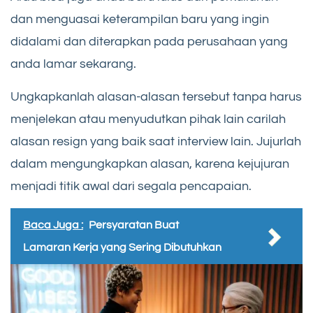
dan menguasai keterampilan baru yang ingin
didalami dan diterapkan pada perusahaan yang
anda lamar sekarang.
Ungkapkanlah alasan-alasan tersebut tanpa harus
menjelekan atau menyudutkan pihak lain carilah
alasan resign yang baik saat interview lain. Jujurlah
dalam mengungkapkan alasan, karena kejujuran
menjadi titik awal dari segala pencapaian.
Baca Juga :
Persyaratan Buat
Lamaran Kerja yang Sering Dibutuhkan