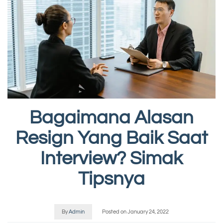
Bagaimana Alasan
Resign Yang Baik Saat
Interview? Simak
Tipsnya
By
Admin
Posted on
January 24, 2022