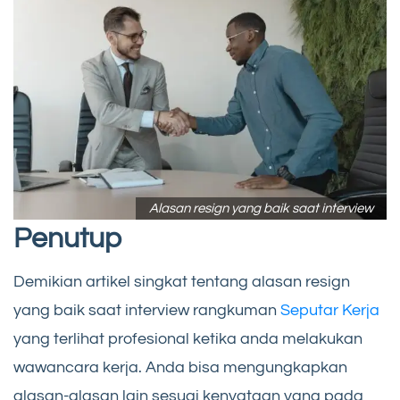
Alasan resign yang baik saat interview
Penutup
Demikian artikel singkat tentang alasan resign
yang baik saat interview rangkuman
Seputar Kerja
yang terlihat profesional ketika anda melakukan
wawancara kerja. Anda bisa mengungkapkan
alasan-alasan lain sesuai kenyataan yang pada