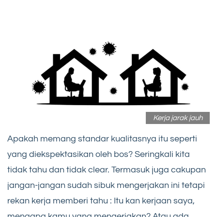
Kerja jarak jauh
Apakah memang standar kualitasnya itu seperti
yang diekspektasikan oleh bos? Seringkali kita
tidak tahu dan tidak clear. Termasuk juga cakupan
jangan-jangan sudah sibuk mengerjakan ini tetapi
rekan kerja memberi tahu : Itu kan kerjaan saya,
mengapa kamu yang mengerjakan? Atau ada