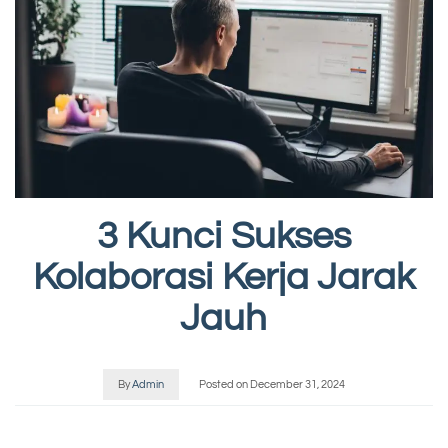
3 Kunci Sukses
Kolaborasi Kerja Jarak
Jauh
By
Admin
Posted on
December 31, 2024