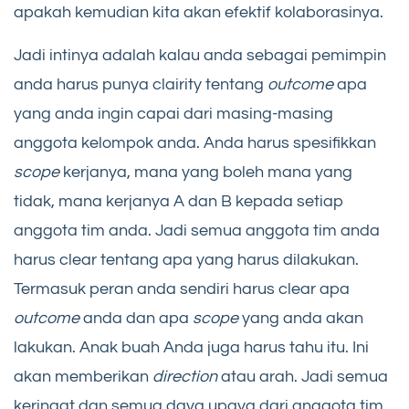
apakah kemudian kita akan efektif kolaborasinya.
Jadi intinya adalah kalau anda sebagai pemimpin
anda harus punya clairity tentang
outcome
apa
yang anda ingin capai dari masing-masing
anggota kelompok anda. Anda harus spesifikkan
scope
kerjanya, mana yang boleh mana yang
tidak, mana kerjanya A dan B kepada setiap
anggota tim anda. Jadi semua anggota tim anda
harus clear tentang apa yang harus dilakukan.
Termasuk peran anda sendiri harus clear apa
outcome
anda dan apa
scope
yang anda akan
lakukan. Anak buah Anda juga harus tahu itu. Ini
akan memberikan
direction
atau arah. Jadi semua
keringat dan semua daya upaya dari anggota tim