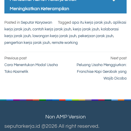
Meningkatkan Keterampilan
Posted in
Seputar Karyawan
Tagged
apa itu kerja jarak jauh
,
aplikasi
kerja jarak jauh
,
contoh kerja jarak jauh
,
kerja jarak jauh
,
kolaborasi
kerja jarak jauh
,
lowongan kerja jarak jauh
,
pekerjaan jarak jauh
,
pengertian kerja jarak jauh
,
remote working
Post
Previous post
Next post
Cara Menentukan Modal Usaha
Peluang Usaha Menggiurkan:
navigation
Toko Kosmetik
Franchise Kopi Gerobak yang
Wajib Dicoba
Non AMP Version
seputarkerja.id @2026 All right reserved.