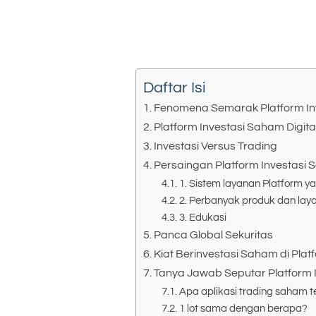
Daftar Isi
Fenomena Semarak Platform In
Platform Investasi Saham Digita
Investasi Versus Trading
Persaingan Platform Investasi
1. Sistem layanan Platform ya
2. Perbanyak produk dan laya
3. Edukasi
Panca Global Sekuritas
Kiat Berinvestasi Saham di Pla
Tanya Jawab Seputar Platform 
Apa aplikasi trading saham t
1 lot sama dengan berapa?