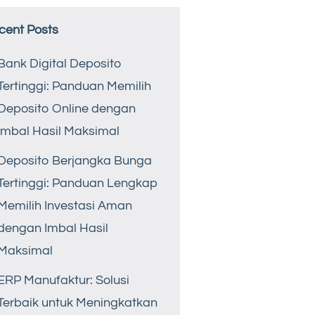
cent Posts
Bank Digital Deposito
Tertinggi: Panduan Memilih
Deposito Online dengan
Imbal Hasil Maksimal
Deposito Berjangka Bunga
Tertinggi: Panduan Lengkap
Memilih Investasi Aman
dengan Imbal Hasil
Maksimal
ERP Manufaktur: Solusi
Terbaik untuk Meningkatkan