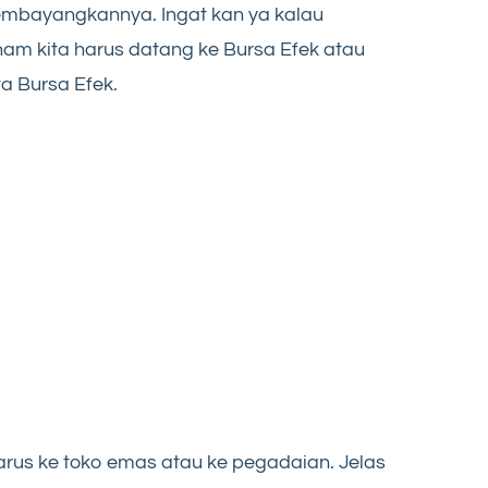
embayangkannya. Ingat kan ya kalau
ham kita harus datang ke Bursa Efek atau
a Bursa Efek.
rus ke toko emas atau ke pegadaian. Jelas