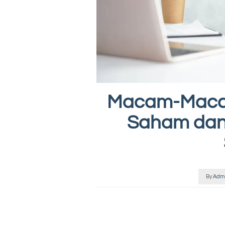
Macam-Macam
Saham dan 
By
Adm