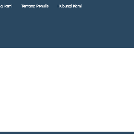
ng Kami
Tentang Penulis
Hubungi Kami