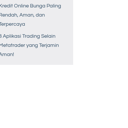
Kredit Online Bunga Paling
Rendah, Aman, dan
Terpercaya
8 Aplikasi Trading Selain
Metatrader yang Terjamin
Aman!