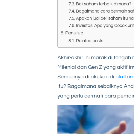
Beli saham terbaik dimana?
Bagaimana cara bermain sa
Apakah jual beli saham itu ha
Investasi Apa yang Cocok un
Penutup
Related posts:
Akhir-akhir ini marak di tenga
Milenial dan Gen Z yang aktif 
Semuanya dilakukan di
platfor
itu? Bagaimana sebaiknya And
yang perlu cermati para pemain di