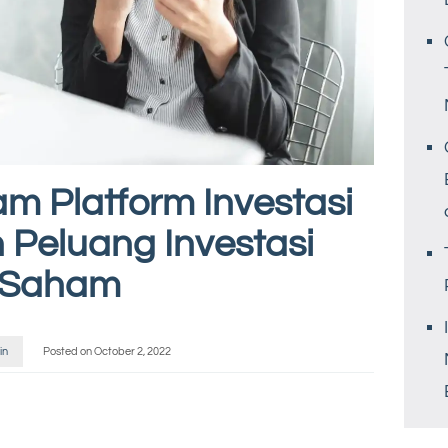
 Platform Investasi
Peluang Investasi
Saham
in
Posted on
October 2, 2022