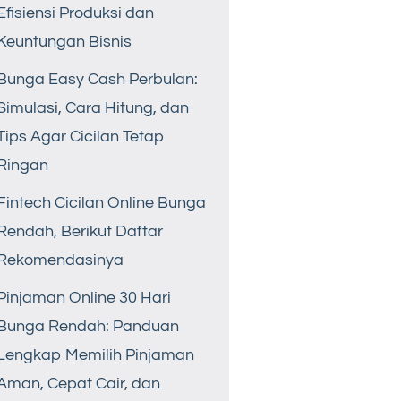
Efisiensi Produksi dan
Keuntungan Bisnis
Bunga Easy Cash Perbulan:
Simulasi, Cara Hitung, dan
Tips Agar Cicilan Tetap
Ringan
Fintech Cicilan Online Bunga
Rendah, Berikut Daftar
Rekomendasinya
Pinjaman Online 30 Hari
Bunga Rendah: Panduan
Lengkap Memilih Pinjaman
Aman, Cepat Cair, dan