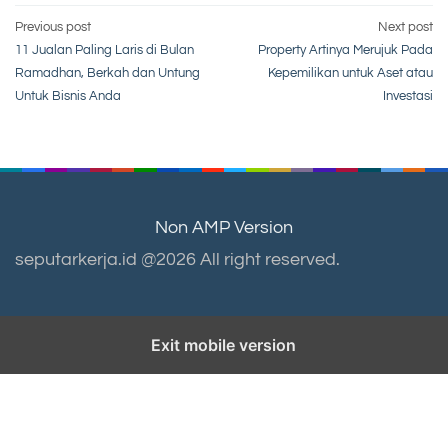
Post
Previous post
Next post
11 Jualan Paling Laris di Bulan
Property Artinya Merujuk Pada
navigation
Ramadhan, Berkah dan Untung
Kepemilikan untuk Aset atau
Untuk Bisnis Anda
Investasi
Non AMP Version
seputarkerja.id @2026 All right reserved.
Exit mobile version