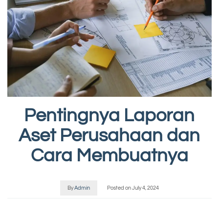
Pentingnya Laporan
Aset Perusahaan dan
Cara Membuatnya
By
Admin
Posted on
July 4, 2024