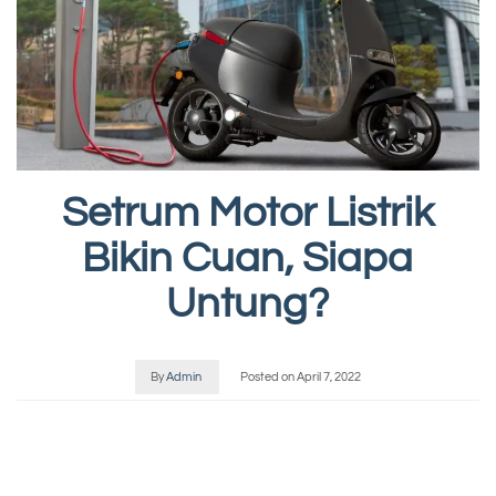
Setrum Motor Listrik
Bikin Cuan, Siapa
Untung?
By
Admin
Posted on
April 7, 2022