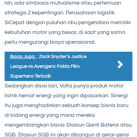
nih, ada simbiosis mutualisme atau pertemuan
strategis 2 kepentingan. Perusahaan logistik
SiCepat dengan puluhan ribu pengendara memiliki
kebutuhan motor yang besar, di saat yang sama
perlu mengurangi biaya operasional.
Baca Juga :
Zack Snyder's Justice
League vs Avengers: Fakta Film
Superhero Terbaik
Sedangkan disisi lain, Volta punya produk motor
listrik hemat energi yang ingin dipasarkan. Sinergi
itu juga menghadirkan sebuah konsep bisnis baru
di bidang energi yang mana mereka
mengembangkan bisnis Stasiun Ganti Baterai atau
SGB. Stasiun SGB ini akan dibangun di gerai-gerai