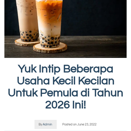
Yuk Intip Beberapa
Usaha Kecil Kecilan
Untuk Pemula di Tahun
2026 Ini!
By
Admin
Posted on
June 23, 2022