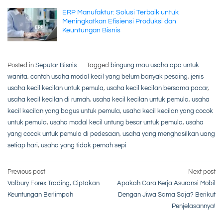
ERP Manufaktur: Solusi Terbaik untuk
Meningkatkan Efisiensi Produksi dan
Keuntungan Bisnis
Posted in
Seputar Bisnis
Tagged
bingung mau usaha apa untuk
wanita
,
contoh usaha modal kecil yang belum banyak pesaing
,
jenis
usaha kecil kecilan untuk pemula
,
usaha kecil kecilan bersama pacar
,
usaha kecil kecilan di rumah
,
usaha kecil kecilan untuk pemula
,
usaha
kecil kecilan yang bagus untuk pemula
,
usaha kecil kecilan yang cocok
untuk pemula
,
usaha modal kecil untung besar untuk pemula
,
usaha
yang cocok untuk pemula di pedesaan
,
usaha yang menghasilkan uang
setiap hari
,
usaha yang tidak pernah sepi
Post
Previous post
Next post
Valbury Forex Trading, Ciptakan
Apakah Cara Kerja Asuransi Mobil
navigation
Keuntungan Berlimpah
Dengan Jiwa Sama Saja? Berikut
Penjelasannya!