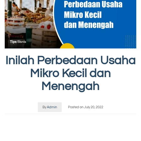
Inilah Perbedaan Usaha
Mikro Kecil dan
Menengah
By
Admin
Posted on
July 20, 2022