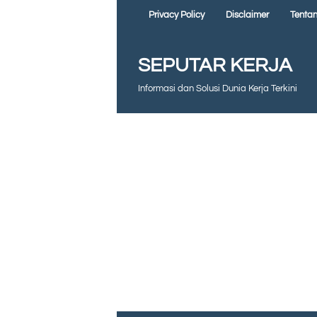
Skip
Privacy Policy
Disclaimer
Tenta
to
content
SEPUTAR KERJA
Informasi dan Solusi Dunia Kerja Terkini