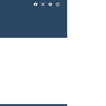
close