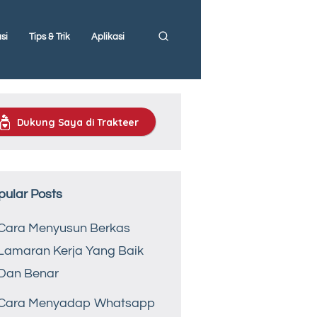
si
Tips & Trik
Aplikasi
Dukung Saya di Trakteer
pular Posts
Cara Menyusun Berkas
Lamaran Kerja Yang Baik
Dan Benar
Cara Menyadap Whatsapp