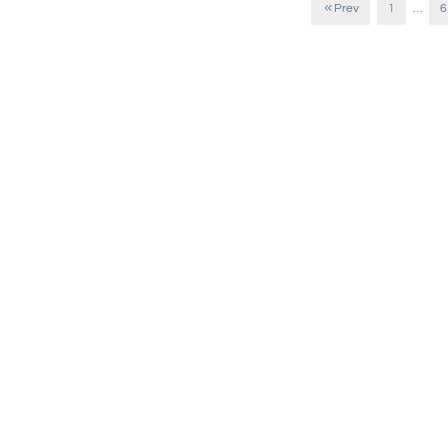
Prev
1
…
6