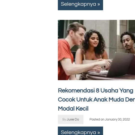
Selengkapnya »
Rekomendasi 8 Usaha Yang
Cocok Untuk Anak Muda De
Modal Kecil
By
Juvie Do
Posted on
January 30, 2022
Selengkapnya »