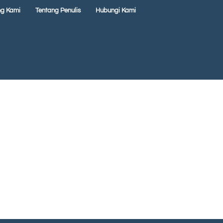
ng Kami
Tentang Penulis
Hubungi Kami