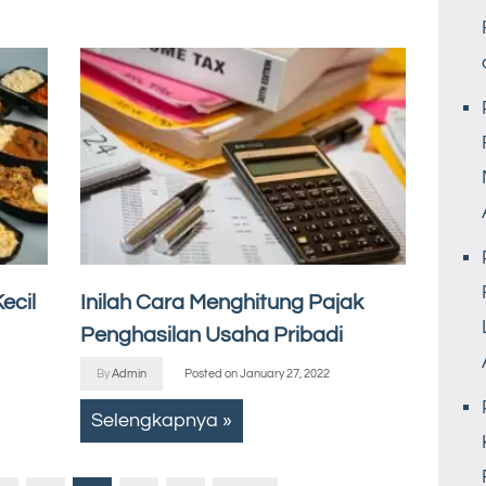
ecil
Inilah Cara Menghitung Pajak
Penghasilan Usaha Pribadi
By
Admin
Posted on
January 27, 2022
Selengkapnya »