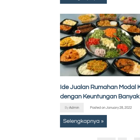
Ide Jualan Rumahan Modal K
dengan Keuntungan Banyak
By
Admin
Posted on
January 28, 2022
Selengkapnya »