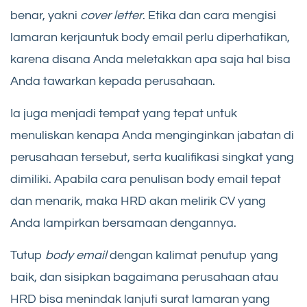
benar, yakni
cover letter
. Etika dan cara mengisi
lamaran kerjauntuk body email perlu diperhatikan,
karena disana Anda meletakkan apa saja hal bisa
Anda tawarkan kepada perusahaan.
Ia juga menjadi tempat yang tepat untuk
menuliskan kenapa Anda menginginkan jabatan di
perusahaan tersebut, serta kualifikasi singkat yang
dimiliki. Apabila cara penulisan body email tepat
dan menarik, maka HRD akan melirik CV yang
Anda lampirkan bersamaan dengannya.
Tutup
body email
dengan kalimat penutup yang
baik, dan sisipkan bagaimana perusahaan atau
HRD bisa menindak lanjuti surat lamaran yang