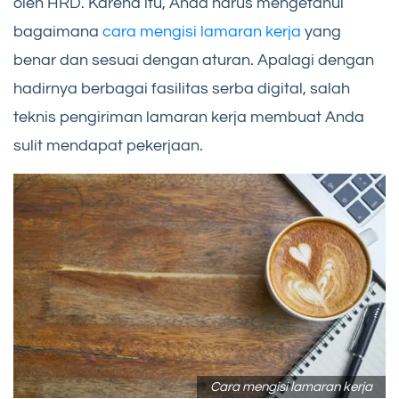
oleh HRD. Karena itu, Anda harus mengetahui
bagaimana
cara mengisi lamaran kerja
yang
benar dan sesuai dengan aturan. Apalagi dengan
hadirnya berbagai fasilitas serba digital, salah
teknis pengiriman lamaran kerja membuat Anda
sulit mendapat pekerjaan.
Cara mengisi lamaran kerja