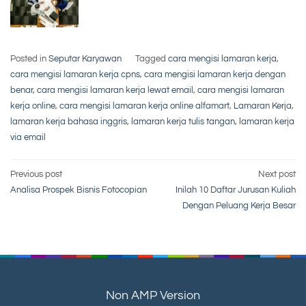
Posted in
Seputar Karyawan
Tagged
cara mengisi lamaran kerja
,
cara mengisi lamaran kerja cpns
,
cara mengisi lamaran kerja dengan
benar
,
cara mengisi lamaran kerja lewat email
,
cara mengisi lamaran
kerja online
,
cara mengisi lamaran kerja online alfamart
,
Lamaran Kerja
,
lamaran kerja bahasa inggris
,
lamaran kerja tulis tangan
,
lamaran kerja
via email
Post
Previous post
Next post
Analisa Prospek Bisnis Fotocopian
Inilah 10 Daftar Jurusan Kuliah
navigation
Dengan Peluang Kerja Besar
Non AMP Version