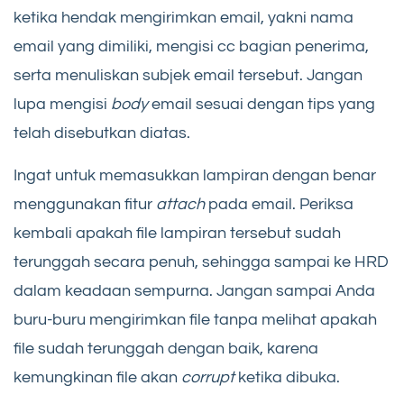
ketika hendak mengirimkan email, yakni nama
email yang dimiliki, mengisi cc bagian penerima,
serta menuliskan subjek email tersebut. Jangan
lupa mengisi
body
email sesuai dengan tips yang
telah disebutkan diatas.
Ingat untuk memasukkan lampiran dengan benar
menggunakan fitur
attach
pada email. Periksa
kembali apakah file lampiran tersebut sudah
terunggah secara penuh, sehingga sampai ke HRD
dalam keadaan sempurna. Jangan sampai Anda
buru-buru mengirimkan file tanpa melihat apakah
file sudah terunggah dengan baik, karena
kemungkinan file akan
corrupt
ketika dibuka.