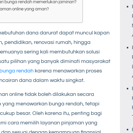
ari bunga rendah memerlukan jaminan?
jaman online yang aman?
g, kebutuhan dana darurat dapat muncul kapan
n, pendidikan, renovasi rumah, hingga
semuanya sering kali membutuhkan solusi
atu pilihan yang banyak diminati masyarakat
i bunga rendah
karena menawarkan proses
ncairan dana dalam waktu singkat.
an online tidak boleh dilakukan secara
 yang menawarkan bunga rendah, tetapi
ukup besar. Oleh karena itu, penting bagi
i cara memilih layanan pinjaman yang
 dan sesuai dengan kemampuan finansial.