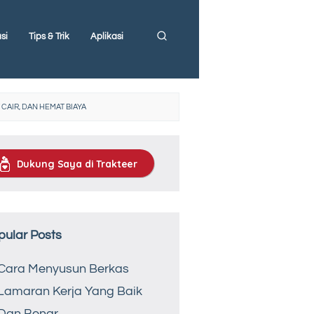
si
Tips & Trik
Aplikasi
CAIR, DAN HEMAT BIAYA
Dukung Saya di Trakteer
pular Posts
Cara Menyusun Berkas
Lamaran Kerja Yang Baik
Dan Benar