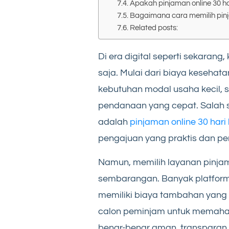
Apakah pinjaman online 30 h
Bagaimana cara memilih pin
Related posts:
Di era digital seperti sekaran
saja. Mulai dari biaya kesehata
kebutuhan modal usaha kecil, 
pendanaan yang cepat. Salah s
adalah
pinjaman online 30 har
pengajuan yang praktis dan pe
Namun, memilih layanan pinjam
sembarangan. Banyak platform
memiliki biaya tambahan yang c
calon peminjam untuk memaham
benar-benar aman, transparan,