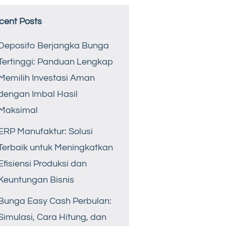
cent Posts
Deposito Berjangka Bunga
Tertinggi: Panduan Lengkap
Memilih Investasi Aman
dengan Imbal Hasil
Maksimal
ERP Manufaktur: Solusi
Terbaik untuk Meningkatkan
Efisiensi Produksi dan
Keuntungan Bisnis
Bunga Easy Cash Perbulan:
Simulasi, Cara Hitung, dan