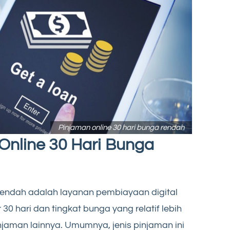
Pinjaman online 30 hari bunga rendah
Online 30 Hari Bunga
 rendah adalah layanan pembiayaan digital
30 hari dan tingkat bunga yang relatif lebih
njaman lainnya. Umumnya, jenis pinjaman ini