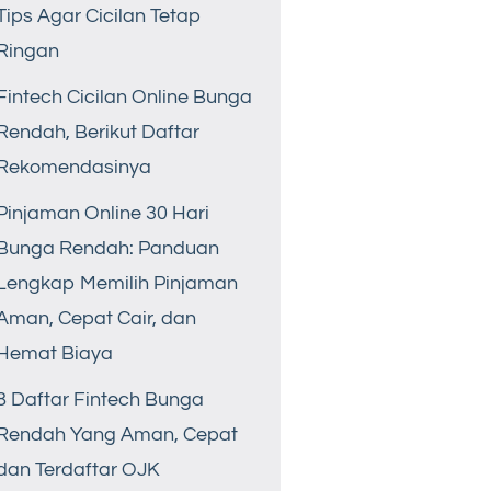
Tips Agar Cicilan Tetap
Ringan
Fintech Cicilan Online Bunga
Rendah, Berikut Daftar
Rekomendasinya
Pinjaman Online 30 Hari
Bunga Rendah: Panduan
Lengkap Memilih Pinjaman
Aman, Cepat Cair, dan
Hemat Biaya
8 Daftar Fintech Bunga
Rendah Yang Aman, Cepat
dan Terdaftar OJK