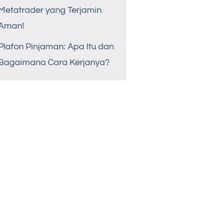
Metatrader yang Terjamin
Aman!
Plafon Pinjaman: Apa Itu dan
Bagaimana Cara Kerjanya?