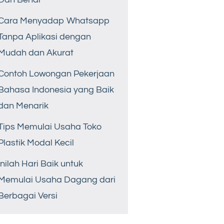
Cara Menyadap Whatsapp
Tanpa Aplikasi dengan
Mudah dan Akurat
Contoh Lowongan Pekerjaan
Bahasa Indonesia yang Baik
dan Menarik
Tips Memulai Usaha Toko
Plastik Modal Kecil
Inilah Hari Baik untuk
Memulai Usaha Dagang dari
Berbagai Versi