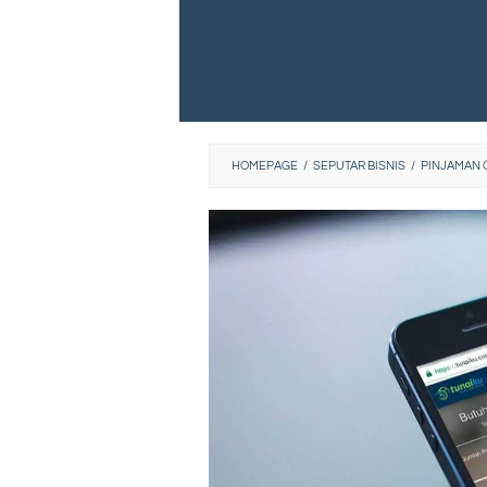
HOMEPAGE
/
SEPUTAR BISNIS
/
PINJAMAN O