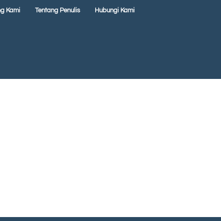
ng Kami
Tentang Penulis
Hubungi Kami