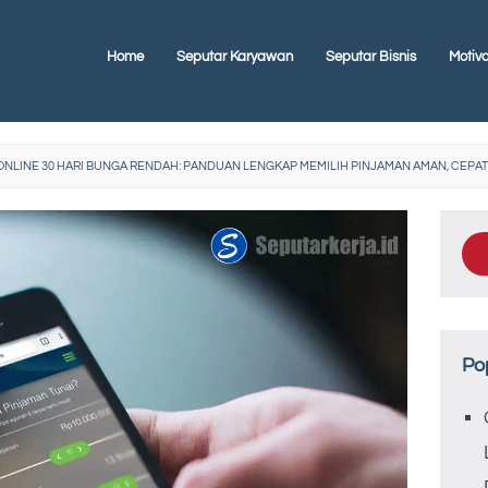
Home
Seputar Karyawan
Seputar Bisnis
Motiva
NLINE 30 HARI BUNGA RENDAH: PANDUAN LENGKAP MEMILIH PINJAMAN AMAN, CEPAT 
Po