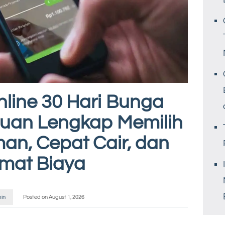
line 30 Hari Bunga
uan Lengkap Memilih
an, Cepat Cair, dan
mat Biaya
in
Posted on
August 1, 2026