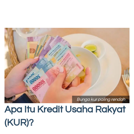
Bunga kur paling rendah
Apa Itu Kredit Usaha Rakyat
(KUR)?