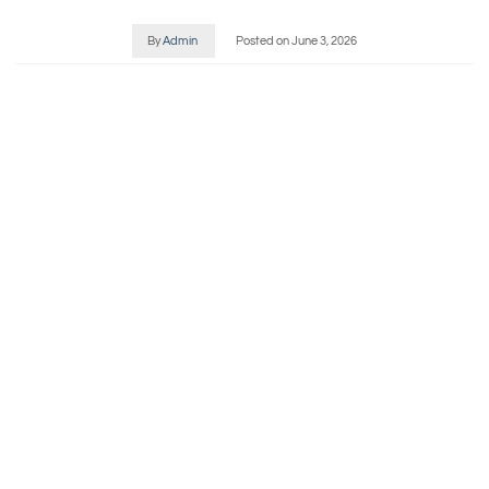
By
Admin
Posted on
June 3, 2026