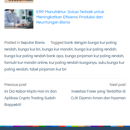
ERP Manufaktur: Solusi Terbaik untuk
Meningkatkan Efisiensi Produksi dan
Keuntungan Bisnis
Posted in
Seputar Bisnis
Tagged
bank dengan bunga kur paling
rendah
,
bunga kur bri
,
bunga kur mandiri
,
bunga kur paling rendah
,
bunga kur paling rendah bank apa
,
bunga pinjaman kur paling rendah
,
formulir kur mandiri online
,
kur paling rendah bunganya
,
suku bunga kur
paling rendah
,
tabel pinjaman kur bri
Post
Previous post
Next post
Ini Dia Kabar Kripto Hari Ini dan
Investasi Forex yang Terdaftar di
navigation
Aplikasi Crypto Trading Sudah
OJK Dijamin Aman dan Nyaman
Bappebti!