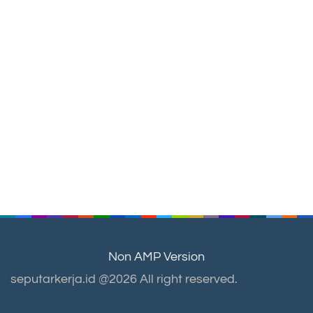
Non AMP Version
seputarkerja.id @2026 All right reserved.