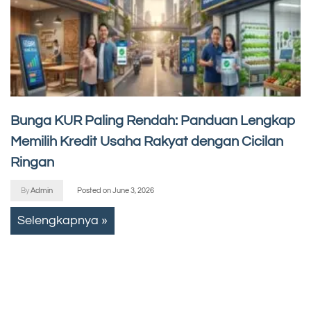
Bunga KUR Paling Rendah: Panduan Lengkap
Memilih Kredit Usaha Rakyat dengan Cicilan
Ringan
By
Admin
Posted on
June 3, 2026
Selengkapnya »