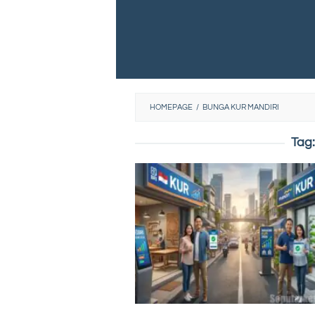
HOMEPAGE
/
BUNGA KUR MANDIRI
Tag