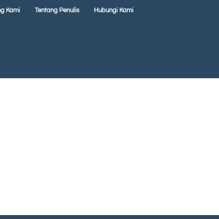
ng Kami
Tentang Penulis
Hubungi Kami