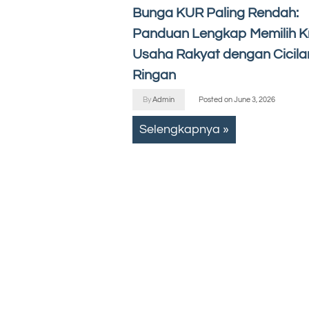
Bunga KUR Paling Rendah:
Panduan Lengkap Memilih Kr
Usaha Rakyat dengan Cicila
Ringan
By
Admin
Posted on
June 3, 2026
Selengkapnya »