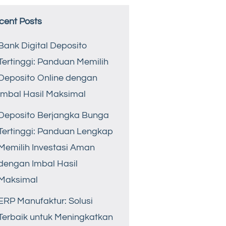
cent Posts
Bank Digital Deposito
Tertinggi: Panduan Memilih
Deposito Online dengan
Imbal Hasil Maksimal
Deposito Berjangka Bunga
Tertinggi: Panduan Lengkap
Memilih Investasi Aman
dengan Imbal Hasil
Maksimal
ERP Manufaktur: Solusi
Terbaik untuk Meningkatkan