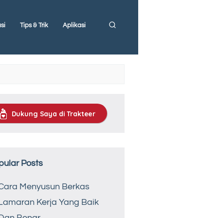
si
Tips & Trik
Aplikasi
Dukung Saya di Trakteer
pular Posts
Cara Menyusun Berkas
Lamaran Kerja Yang Baik
Dan Benar