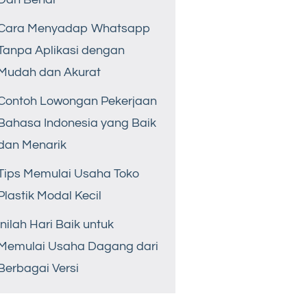
Cara Menyadap Whatsapp
Tanpa Aplikasi dengan
Mudah dan Akurat
Contoh Lowongan Pekerjaan
Bahasa Indonesia yang Baik
dan Menarik
Tips Memulai Usaha Toko
Plastik Modal Kecil
Inilah Hari Baik untuk
Memulai Usaha Dagang dari
Berbagai Versi