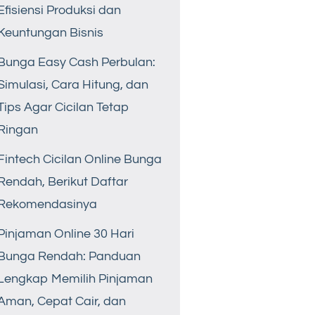
Efisiensi Produksi dan
Keuntungan Bisnis
Bunga Easy Cash Perbulan:
Simulasi, Cara Hitung, dan
Tips Agar Cicilan Tetap
Ringan
Fintech Cicilan Online Bunga
Rendah, Berikut Daftar
Rekomendasinya
Pinjaman Online 30 Hari
Bunga Rendah: Panduan
Lengkap Memilih Pinjaman
Aman, Cepat Cair, dan