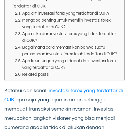
Terdaftar di OJK
Apa arti investasi forex yang terdaftar di OJK?
Mengapa penting untuk memilih investasi forex
yang terdaftar di OJK?
Apa risiko dari investasi forex yang tidak terdaftar
di OJK?
Bagaimana cara memastikan bahwa suatu
perusahaan investasi forex telah terdaftar di OJK?
Apa keuntungan yang didapat dari investasi forex
yang terdaftar di OJK?
Related posts:
Ketahui dan kenali
investasi forex yang terdaftar di
OJK
apa saja yang dijamin aman sehingga
membuat transaksi semakin nyaman. Investasi
merupakan langkah visioner yang bisa menjadi
bumerang apabila tidak dilakukan dengan