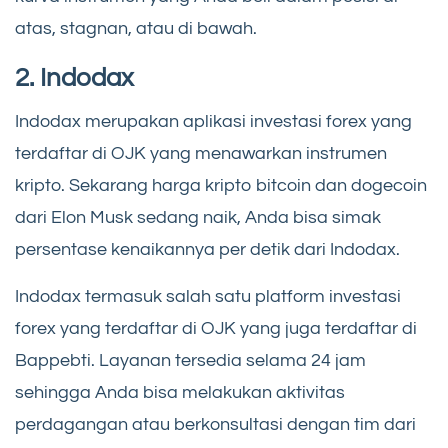
atas, stagnan, atau di bawah.
2. Indodax
Indodax merupakan aplikasi investasi forex yang
terdaftar di OJK yang menawarkan instrumen
kripto. Sekarang harga kripto bitcoin dan dogecoin
dari Elon Musk sedang naik, Anda bisa simak
persentase kenaikannya per detik dari Indodax.
Indodax termasuk salah satu platform investasi
forex yang terdaftar di OJK yang juga terdaftar di
Bappebti. Layanan tersedia selama 24 jam
sehingga Anda bisa melakukan aktivitas
perdagangan atau berkonsultasi dengan tim dari