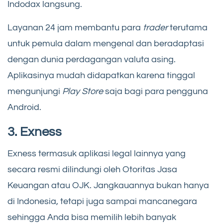
Indodax langsung.
Layanan 24 jam membantu para
trader
terutama
untuk pemula dalam mengenal dan beradaptasi
dengan dunia perdagangan valuta asing.
Aplikasinya mudah didapatkan karena tinggal
mengunjungi
Play Store
saja bagi para pengguna
Android.
3. Exness
Exness termasuk aplikasi legal lainnya yang
secara resmi dilindungi oleh Otoritas Jasa
Keuangan atau OJK. Jangkauannya bukan hanya
di Indonesia, tetapi juga sampai mancanegara
sehingga Anda bisa memilih lebih banyak