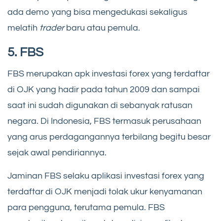
ada demo yang bisa mengedukasi sekaligus
melatih
trader
baru atau pemula.
5. FBS
FBS merupakan apk investasi forex yang terdaftar
di OJK yang hadir pada tahun 2009 dan sampai
saat ini sudah digunakan di sebanyak ratusan
negara. Di Indonesia, FBS termasuk perusahaan
yang arus perdagangannya terbilang begitu besar
sejak awal pendiriannya.
Jaminan FBS selaku aplikasi investasi forex yang
terdaftar di OJK menjadi tolak ukur kenyamanan
para pengguna, terutama pemula. FBS