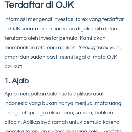
Terdaftar di OJK
Informasi mengenai investasi forex yang terdaftar
di OJK secara aman ini harus digali lebih dalam
terutama oleh investor pemula. Kami akan
memberikan referensi aplikasi
trading
forex yang
aman dan sudah pasti resmi legal di mata OJK
berikut:
1. Ajaib
Ajaib merupakan salah satu aplikasi asal
Indonesia yang bukan hanya menjual mata uang
asing, tetapi juga reksadana, saham, bahkan
bitcoin. Aplikasinya ramah untuk pemula karena
memiliki tampilan sederhana yang selalu
update