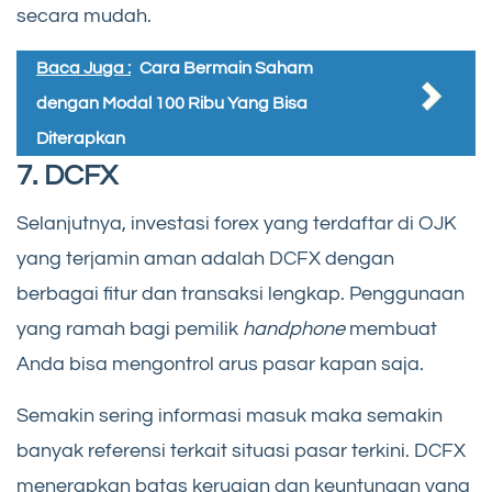
secara mudah.
Baca Juga :
Cara Bermain Saham
dengan Modal 100 Ribu Yang Bisa
Diterapkan
7. DCFX
Selanjutnya, investasi forex yang terdaftar di OJK
yang terjamin aman adalah DCFX dengan
berbagai fitur dan transaksi lengkap. Penggunaan
yang ramah bagi pemilik
handphone
membuat
Anda bisa mengontrol arus pasar kapan saja.
Semakin sering informasi masuk maka semakin
banyak referensi terkait situasi pasar terkini. DCFX
menerapkan batas kerugian dan keuntungan yang