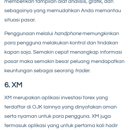
memberikan tampilan alat analisis, grafik, dan
sebagainya yang memudahkan Anda memantau
situasi pasar.
Penggunaan melalui
handphone
memungkinkan
para pengguna melakukan kontrol dan tindakan
kapan saja. Semakin cepat menangkap informasi
pasar maka semakin besar peluang mendapatkan
keuntungan sebagai seorang
trader
.
6. XM
XM merupakan aplikasi investasi forex yang
terdaftar di OJK lainnya yang dinyatakan aman
serta nyaman untuk para pengguna. XM juga
termasuk aplikasi yang untuk pertama kali hadir