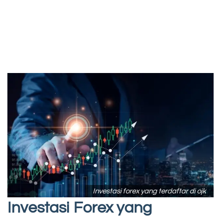
Investasi forex yang terdaftar di ojk
Investasi Forex yang