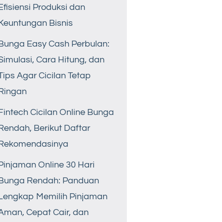
Efisiensi Produksi dan
Keuntungan Bisnis
Bunga Easy Cash Perbulan:
Simulasi, Cara Hitung, dan
Tips Agar Cicilan Tetap
Ringan
Fintech Cicilan Online Bunga
Rendah, Berikut Daftar
Rekomendasinya
Pinjaman Online 30 Hari
Bunga Rendah: Panduan
Lengkap Memilih Pinjaman
Aman, Cepat Cair, dan