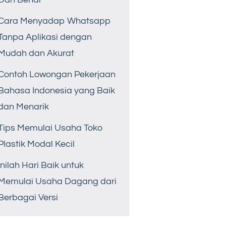
Cara Menyadap Whatsapp
Tanpa Aplikasi dengan
Mudah dan Akurat
Contoh Lowongan Pekerjaan
Bahasa Indonesia yang Baik
dan Menarik
Tips Memulai Usaha Toko
Plastik Modal Kecil
Inilah Hari Baik untuk
Memulai Usaha Dagang dari
Berbagai Versi