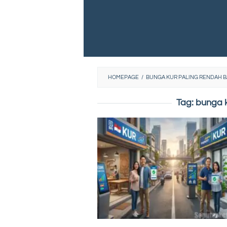
HOMEPAGE
/
BUNGA KUR PALING RENDAH B
Tag:
bunga k