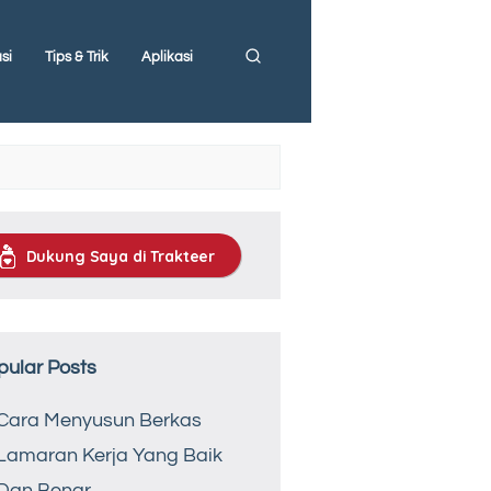
si
Tips & Trik
Aplikasi
Dukung Saya di Trakteer
pular Posts
Cara Menyusun Berkas
Lamaran Kerja Yang Baik
Dan Benar