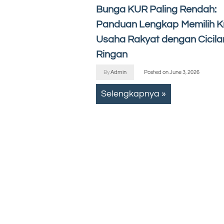
Bunga KUR Paling Rendah:
Panduan Lengkap Memilih Kr
Usaha Rakyat dengan Cicila
Ringan
By
Admin
Posted on
June 3, 2026
Selengkapnya »