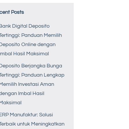
cent Posts
Bank Digital Deposito
Tertinggi: Panduan Memilih
Deposito Online dengan
Imbal Hasil Maksimal
Deposito Berjangka Bunga
Tertinggi: Panduan Lengkap
Memilih Investasi Aman
dengan Imbal Hasil
Maksimal
ERP Manufaktur: Solusi
Terbaik untuk Meningkatkan