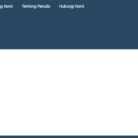
ng Kami
Tentang Penulis
Hubungi Kami