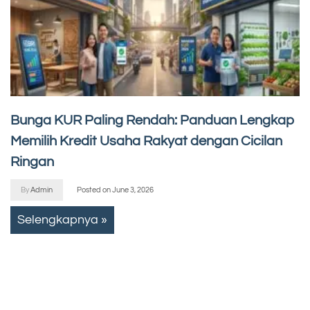
Bunga KUR Paling Rendah: Panduan Lengkap
Memilih Kredit Usaha Rakyat dengan Cicilan
Ringan
By
Admin
Posted on
June 3, 2026
Selengkapnya »