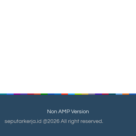
Non AMP Version
seputarkerja.id @2026 All right reserved.