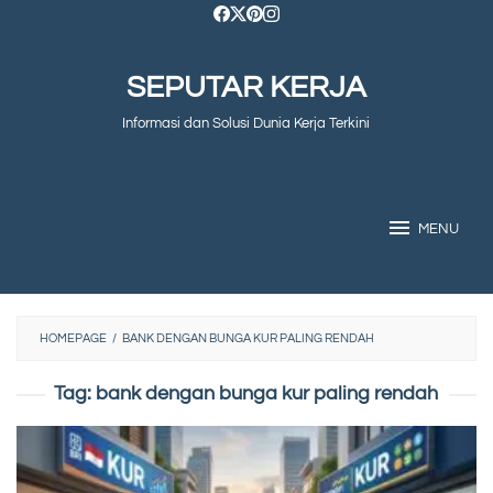
Skip
to
SEPUTAR KERJA
content
Informasi dan Solusi Dunia Kerja Terkini
MENU
HOMEPAGE
/
BANK DENGAN BUNGA KUR PALING RENDAH
Tag:
bank dengan bunga kur paling rendah