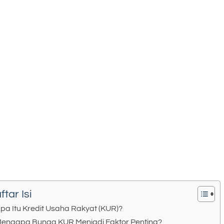
ftar Isi
pa Itu Kredit Usaha Rakyat (KUR)?
engapa Bunga KUR Menjadi Faktor Penting?