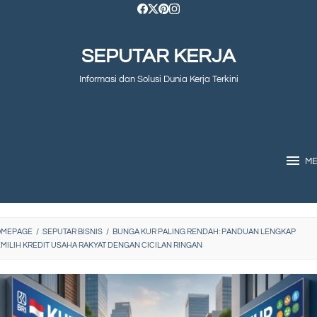
SEPUTAR KERJA
Informasi dan Solusi Dunia Kerja Terkini
M
OMEPAGE
/
SEPUTAR BISNIS
/
BUNGA KUR PALING RENDAH: PANDUAN LENGKAP
MILIH KREDIT USAHA RAKYAT DENGAN CICILAN RINGAN