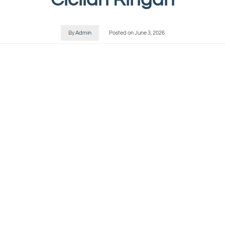
By
Admin
Posted on
June 3, 2026