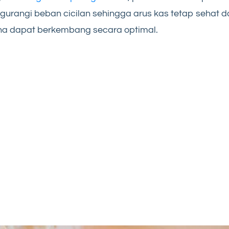
urangi beban cicilan sehingga arus kas tetap sehat d
ha dapat berkembang secara optimal.