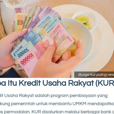
Bunga kur paling ren
a Itu Kredit Usaha Rakyat (KUR
dit Usaha Rakyat adalah program pembiayaan yang
ukung pemerintah untuk membantu UMKM mendapatk
s permodalan. KUR disalurkan melalui berbagai bank 