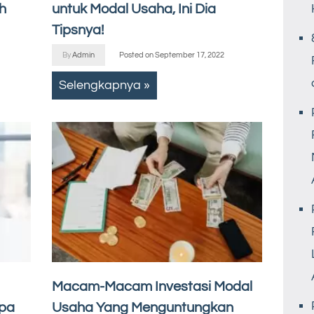
h
untuk Modal Usaha, Ini Dia
Tipsnya!
By
Admin
Posted on
September 17, 2022
Selengkapnya »
Macam-Macam Investasi Modal
npa
Usaha Yang Menguntungkan