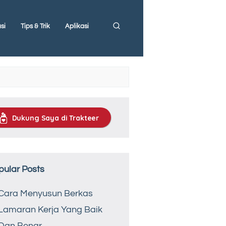
si
Tips & Trik
Aplikasi
Dukung Saya di Trakteer
pular Posts
Cara Menyusun Berkas
Lamaran Kerja Yang Baik
Dan Benar