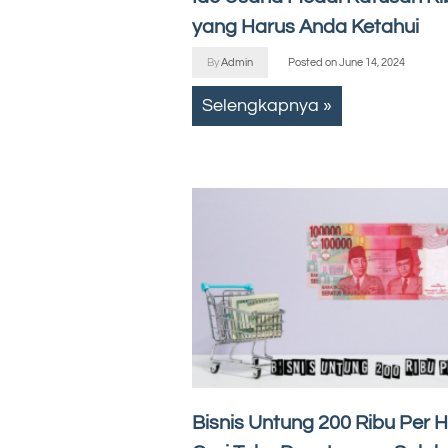
yang Harus Anda Ketahui
By
Admin
Posted on
June 14, 2024
Selengkapnya »
Bisnis Untung 200 Ribu Per Ha