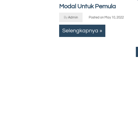
Modal Untuk Pemula
By
Admin
Posted on
May 10, 2022
Selengkapnya »