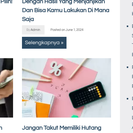
ilih!
Dengan Hasil Yang Menjanjikan
Dan Bisa Kamu Lakukan Di Mana
Saja
By
Admin
Posted on
June 1, 2024
Selengkapnya »
n
Jangan Takut Memiliki Hutang