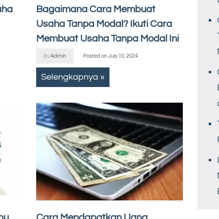
aha
Bagaimana Cara Membuat
Usaha Tanpa Modal? Ikuti Cara
Membuat Usaha Tanpa Modal Ini
By
Admin
Posted on
July 10, 2024
Selengkapnya »
bu
Cara Mendapatkan Uang