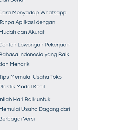
Cara Menyadap Whatsapp
Tanpa Aplikasi dengan
Mudah dan Akurat
Contoh Lowongan Pekerjaan
Bahasa Indonesia yang Baik
dan Menarik
Tips Memulai Usaha Toko
Plastik Modal Kecil
Inilah Hari Baik untuk
Memulai Usaha Dagang dari
Berbagai Versi