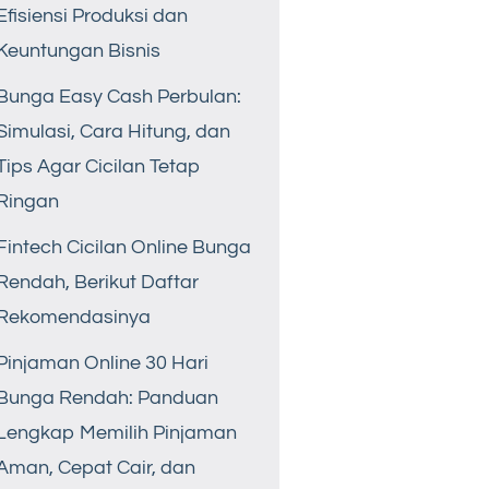
Efisiensi Produksi dan
Keuntungan Bisnis
Bunga Easy Cash Perbulan:
Simulasi, Cara Hitung, dan
Tips Agar Cicilan Tetap
Ringan
Fintech Cicilan Online Bunga
Rendah, Berikut Daftar
Rekomendasinya
Pinjaman Online 30 Hari
Bunga Rendah: Panduan
Lengkap Memilih Pinjaman
Aman, Cepat Cair, dan