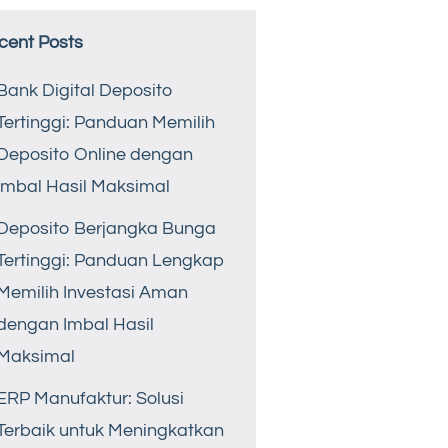
cent Posts
Bank Digital Deposito
Tertinggi: Panduan Memilih
Deposito Online dengan
Imbal Hasil Maksimal
Deposito Berjangka Bunga
Tertinggi: Panduan Lengkap
Memilih Investasi Aman
dengan Imbal Hasil
Maksimal
ERP Manufaktur: Solusi
Terbaik untuk Meningkatkan