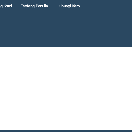
ng Kami
Tentang Penulis
Hubungi Kami