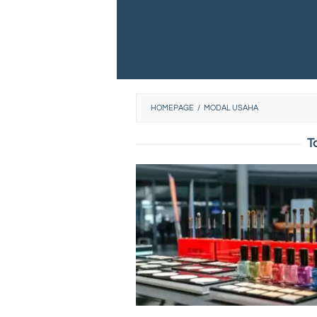
HOMEPAGE
/
MODAL USAHA
T