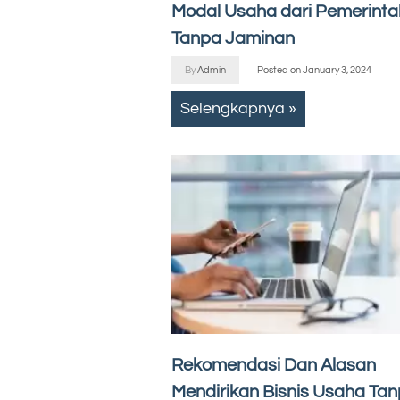
Modal Usaha dari Pemerinta
Tanpa Jaminan
By
Admin
Posted on
January 3, 2024
Selengkapnya »
Rekomendasi Dan Alasan
Mendirikan Bisnis Usaha Ta