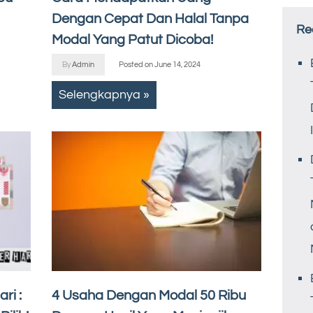
Dengan Cepat Dan Halal Tanpa
Re
Modal Yang Patut Dicoba!
By
Admin
Posted on
June 14, 2024
Selengkapnya »
ri :
4 Usaha Dengan Modal 50 Ribu