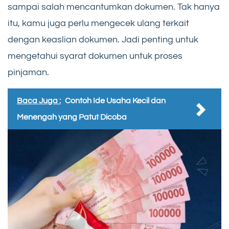
sampai salah mencantumkan dokumen. Tak hanya
itu, kamu juga perlu mengecek ulang terkait
dengan keaslian dokumen. Jadi penting untuk
mengetahui syarat dokumen untuk proses
pinjaman.
Baca Juga :
Contoh Ide Usaha Kecil dan
Menengah yang Patut Dicoba