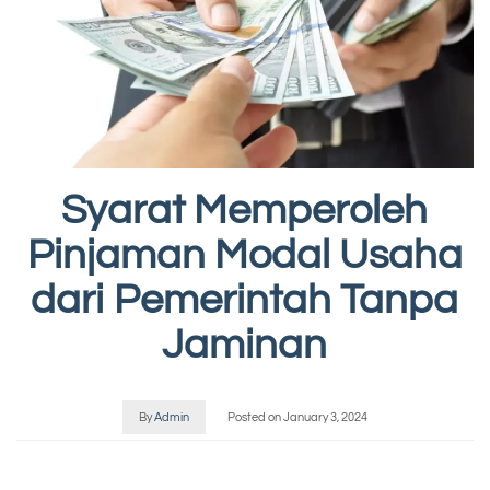
Syarat Memperoleh
Pinjaman Modal Usaha
dari Pemerintah Tanpa
Jaminan
By
Admin
Posted on
January 3, 2024