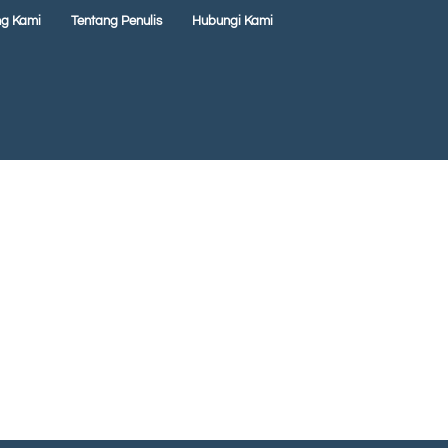
ng Kami
Tentang Penulis
Hubungi Kami