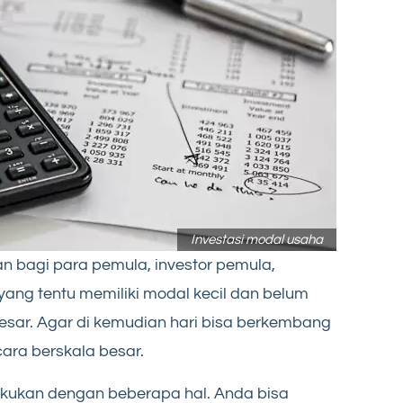
Investasi modal usaha
 bagi para pemula, investor pemula,
ang tentu memiliki modal kecil dan belum
besar. Agar di kemudian hari bisa berkembang
ara berskala besar.
lakukan dengan beberapa hal. Anda bisa