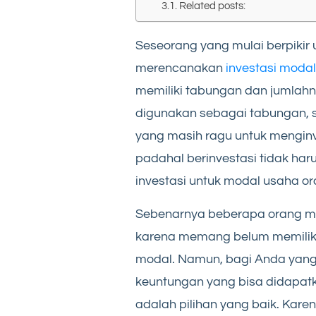
Related posts:
Seseorang yang mulai berpikir
merencanakan
investasi moda
memiliki tabungan dan jumlahn
digunakan sebagai tabungan, se
yang masih ragu untuk mengin
padahal berinvestasi tidak har
investasi untuk modal usaha ora
Sebenarnya beberapa orang mem
karena memang belum memiliki
modal. Namun, bagi Anda yang 
keuntungan yang bisa didapatk
adalah pilihan yang baik. Ka