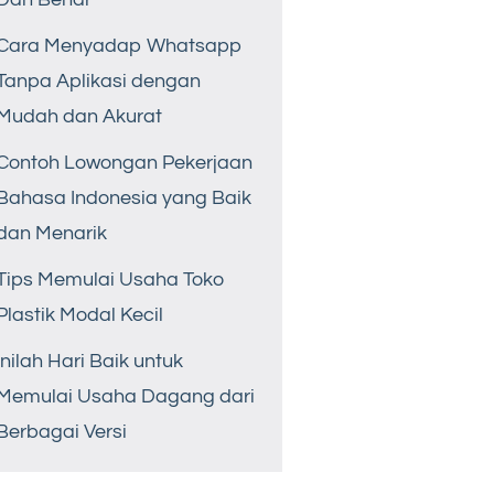
Cara Menyadap Whatsapp
Tanpa Aplikasi dengan
Mudah dan Akurat
Contoh Lowongan Pekerjaan
Bahasa Indonesia yang Baik
dan Menarik
Tips Memulai Usaha Toko
Plastik Modal Kecil
Inilah Hari Baik untuk
Memulai Usaha Dagang dari
Berbagai Versi