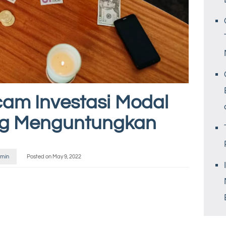
m Investasi Modal
g Menguntungkan
min
Posted on
May 9, 2022