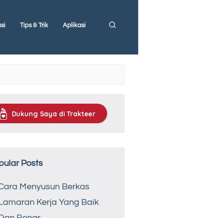
si
Tips & Trik
Aplikasi
Dukung Saya di Trakteer
pular Posts
Cara Menyusun Berkas
Lamaran Kerja Yang Baik
Dan Benar