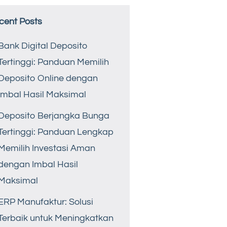
cent Posts
Bank Digital Deposito
Tertinggi: Panduan Memilih
Deposito Online dengan
Imbal Hasil Maksimal
Deposito Berjangka Bunga
Tertinggi: Panduan Lengkap
Memilih Investasi Aman
dengan Imbal Hasil
Maksimal
ERP Manufaktur: Solusi
Terbaik untuk Meningkatkan