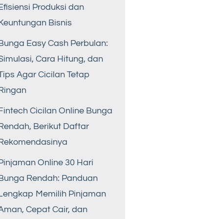
Efisiensi Produksi dan
Keuntungan Bisnis
Bunga Easy Cash Perbulan:
Simulasi, Cara Hitung, dan
Tips Agar Cicilan Tetap
Ringan
Fintech Cicilan Online Bunga
Rendah, Berikut Daftar
Rekomendasinya
Pinjaman Online 30 Hari
Bunga Rendah: Panduan
Lengkap Memilih Pinjaman
Aman, Cepat Cair, dan