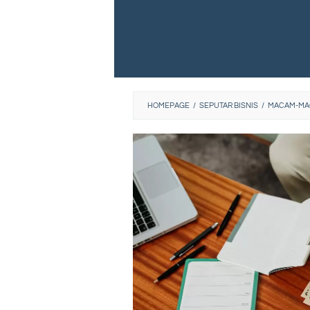
HOMEPAGE
/
SEPUTAR BISNIS
/
MACAM-MAC