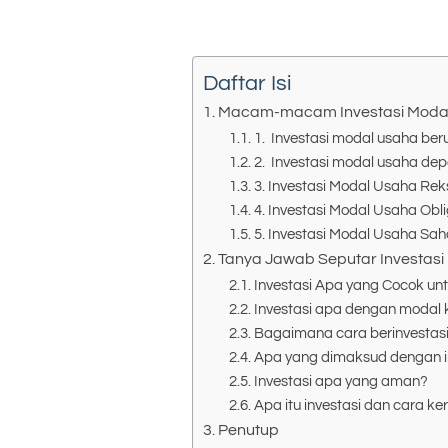
Daftar Isi
Macam-macam Investasi Moda
1. Investasi modal usaha be
2. Investasi modal usaha dep
3. Investasi Modal Usaha Re
4. Investasi Modal Usaha Obl
5. Investasi Modal Usaha Sa
Tanya Jawab Seputar Investas
Investasi Apa yang Cocok un
Investasi apa dengan modal k
Bagaimana cara berinvestas
Apa yang dimaksud dengan in
Investasi apa yang aman?
Apa itu investasi dan cara ke
Penutup