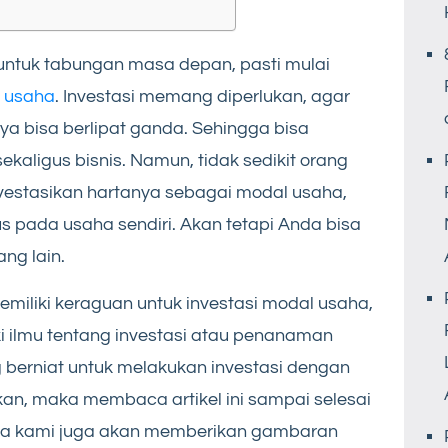
 untuk tabungan masa depan, pasti mulai
l usaha
. Investasi memang diperlukan, agar
ya bisa berlipat ganda. Sehingga bisa
kaligus bisnis. Namun, tidak sedikit orang
vestasikan hartanya sebagai modal usaha,
us pada usaha sendiri. Akan tetapi Anda bisa
ng lain.
iliki keraguan untuk investasi modal usaha,
 ilmu tentang investasi atau penanaman
berniat untuk melakukan investasi dengan
an, maka membaca artikel ini sampai selesai
rena kami juga akan memberikan gambaran