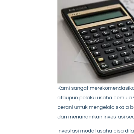
Kami sangat merekomendasikan
ataupun pelaku usaha pemula y
berani untuk mengelola skala 
dan menanamkan investasi sec
Investasi modal usaha bisa di