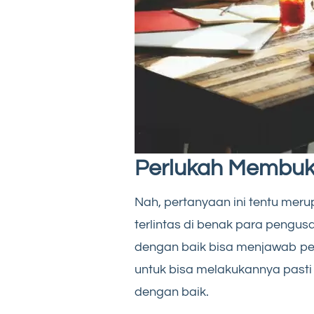
Perlukah Membuka
Nah, pertanyaan ini tentu mer
terlintas di benak para pengus
dengan baik bisa menjawab per
untuk bisa melakukannya pasti
dengan baik.