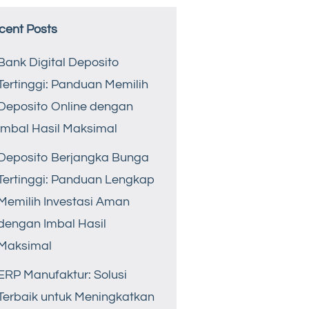
cent Posts
Bank Digital Deposito
Tertinggi: Panduan Memilih
Deposito Online dengan
Imbal Hasil Maksimal
Deposito Berjangka Bunga
Tertinggi: Panduan Lengkap
Memilih Investasi Aman
dengan Imbal Hasil
Maksimal
ERP Manufaktur: Solusi
Terbaik untuk Meningkatkan