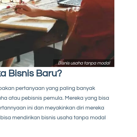
Bisnis usaha tanpa modal
 Bisnis Baru?
upakan pertanyaan yang paling banyak
aha atau pebisnis pemula. Mereka yang bisa
tannyaan ini dan meyakinkan diri mereka
 bisa mendirikan bisnis usaha tanpa modal