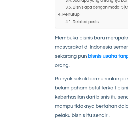
Jual apa yang untungnya ba
Bisnis apa dengan modal 5 ju
Penutup
Related posts:
Membuka bisnis baru merupakan 
masyarakat di Indonesia semen
sekarang pun
bisnis usaha ta
orang.
Banyak sekali bermunculan pa
belum paham betul terkait bisni
keberhasilan dari bisnis itu 
mampu tidaknya bertahan dalam
pelaku bisnis itu sendiri.