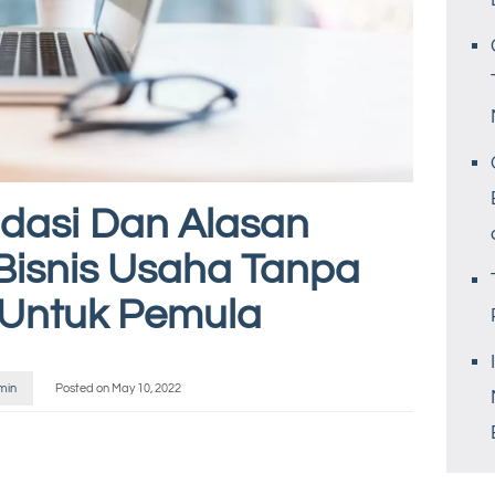
asi Dan Alasan
Bisnis Usaha Tanpa
Untuk Pemula
min
Posted on
May 10, 2022