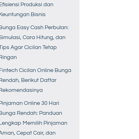
Efisiensi Produksi dan
Keuntungan Bisnis
Bunga Easy Cash Perbulan:
Simulasi, Cara Hitung, dan
Tips Agar Cicilan Tetap
Ringan
Fintech Cicilan Online Bunga
Rendah, Berikut Daftar
Rekomendasinya
Pinjaman Online 30 Hari
Bunga Rendah: Panduan
Lengkap Memilih Pinjaman
Aman, Cepat Cair, dan