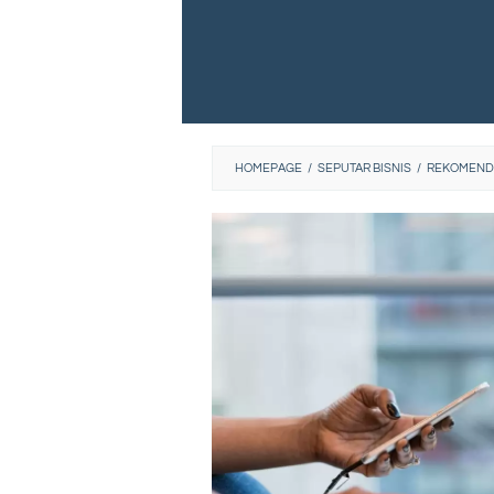
HOMEPAGE
/
SEPUTAR BISNIS
/
REKOMENDA