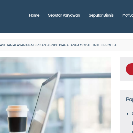
Home
Seputar Karyawan
Seputar Bisnis
Motiva
SI DAN ALASAN MENDIRIKAN BISNIS USAHA TANPA MODAL UNTUK PEMULA
Po