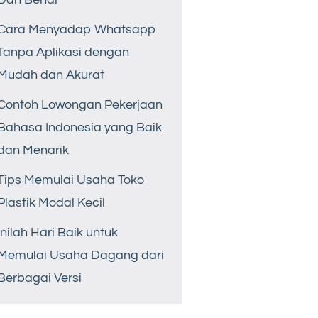
Cara Menyadap Whatsapp
Tanpa Aplikasi dengan
Mudah dan Akurat
Contoh Lowongan Pekerjaan
Bahasa Indonesia yang Baik
dan Menarik
Tips Memulai Usaha Toko
Plastik Modal Kecil
Inilah Hari Baik untuk
Memulai Usaha Dagang dari
Berbagai Versi