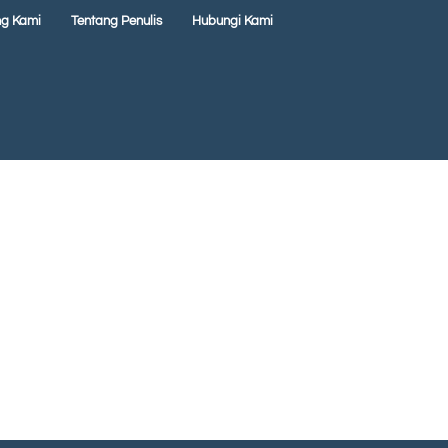
ng Kami
Tentang Penulis
Hubungi Kami