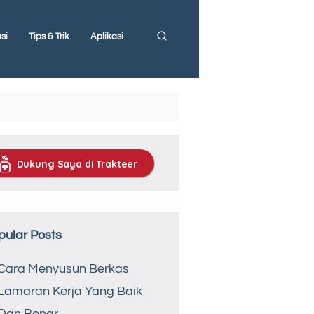
si
Tips & Trik
Aplikasi
Dukung Saya di Trakteer
pular Posts
Cara Menyusun Berkas
Lamaran Kerja Yang Baik
Dan Benar