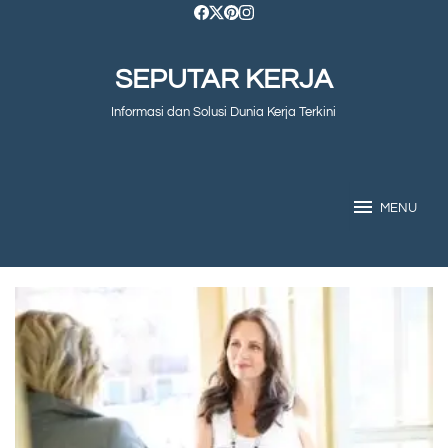
Skip
to
SEPUTAR KERJA
content
Informasi dan Solusi Dunia Kerja Terkini
MENU
SEPUTAR
KERJA