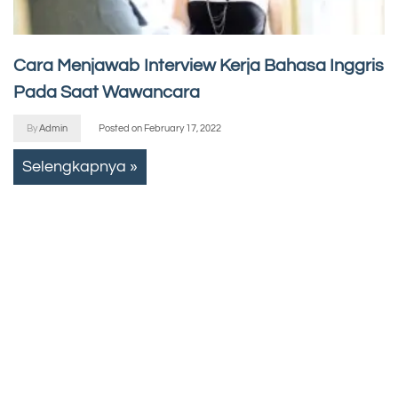
Cara Menjawab Interview Kerja Bahasa Inggris
Pada Saat Wawancara
By
Admin
Posted on
February 17, 2022
Selengkapnya »