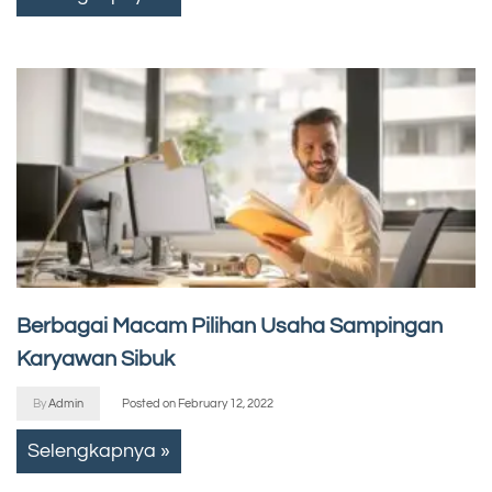
Berbagai Macam Pilihan Usaha Sampingan
Karyawan Sibuk
By
Admin
Posted on
February 12, 2022
Selengkapnya »