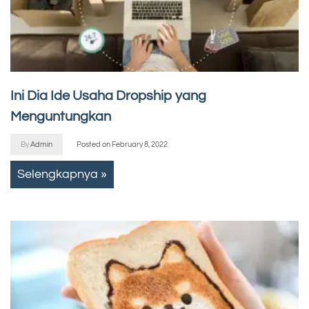
Ini Dia Ide Usaha Dropship yang
Menguntungkan
By
Admin
Posted on
February 8, 2022
Selengkapnya »