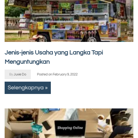
Jenis-jenis Usaha yang Langka Tapi
Menguntungkan
By
Juvie Do
Posted on
February 9, 2022
Selengkapnya »