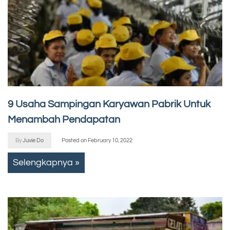
9 Usaha Sampingan Karyawan Pabrik Untuk
Menambah Pendapatan
By
Juvie Do
Posted on
February 10, 2022
Selengkapnya »