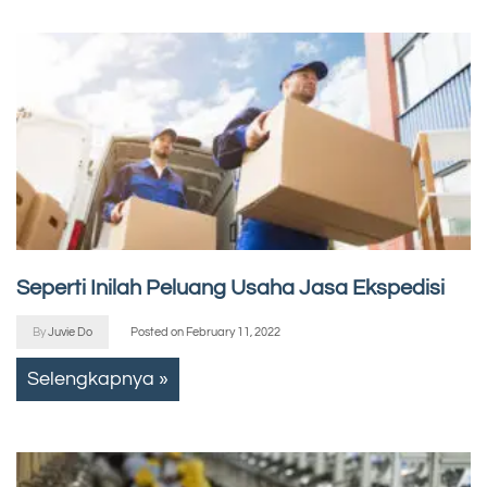
Seperti Inilah Peluang Usaha Jasa Ekspedisi
By
Juvie Do
Posted on
February 11, 2022
Selengkapnya »