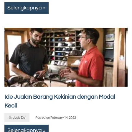
Selengkapnya »
Ide Jualan Barang Kekinian dengan Modal
Kecil
By
Juvie Do
Posted on
February 14, 2022
Selengkapnya »