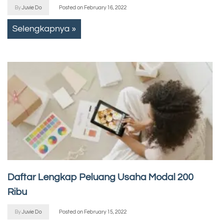
By
Juvie Do
Posted on
February 16, 2022
Selengkapnya »
Daftar Lengkap Peluang Usaha Modal 200
Ribu
By
Juvie Do
Posted on
February 15, 2022