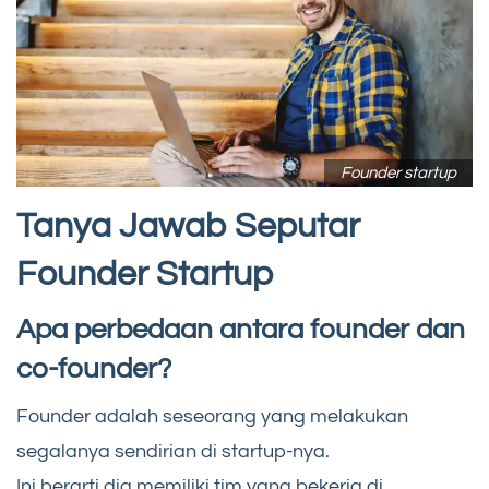
Founder startup
Tanya Jawab Seputar
Founder Startup
Apa perbedaan antara founder dan
co-founder?
Founder adalah seseorang yang melakukan
segalanya sendirian di startup-nya.
Ini berarti dia memiliki tim yang bekerja di