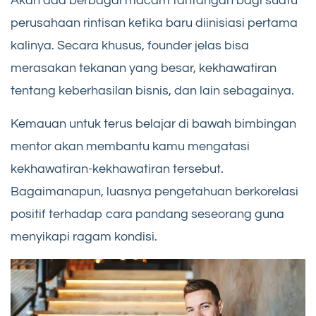
Akan ada berbagai macam tantangan bagi suatu
perusahaan rintisan ketika baru diinisiasi pertama
kalinya. Secara khusus, founder jelas bisa
merasakan tekanan yang besar, kekhawatiran
tentang keberhasilan bisnis, dan lain sebagainya.
Kemauan untuk terus belajar di bawah bimbingan
mentor akan membantu kamu mengatasi
kekhawatiran-kekhawatiran tersebut.
Bagaimanapun, luasnya pengetahuan berkorelasi
positif terhadap cara pandang seseorang guna
menyikapi ragam kondisi.