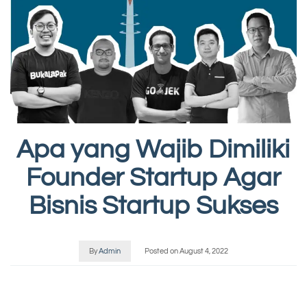
Apa yang Wajib Dimiliki
Founder Startup Agar
Bisnis Startup Sukses
By
Admin
Posted on
August 4, 2022