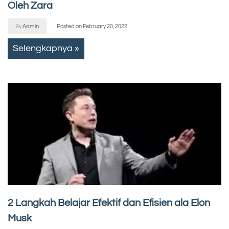
Oleh Zara
By
Admin
Posted on
February 20, 2022
Selengkapnya »
2 Langkah Belajar Efektif dan Efisien ala Elon
Musk