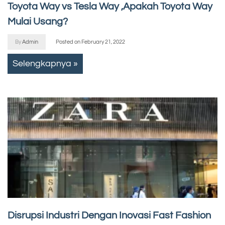
Toyota Way vs Tesla Way ,Apakah Toyota Way
Mulai Usang?
By
Admin
Posted on
February 21, 2022
Selengkapnya »
Disrupsi Industri Dengan Inovasi Fast Fashion