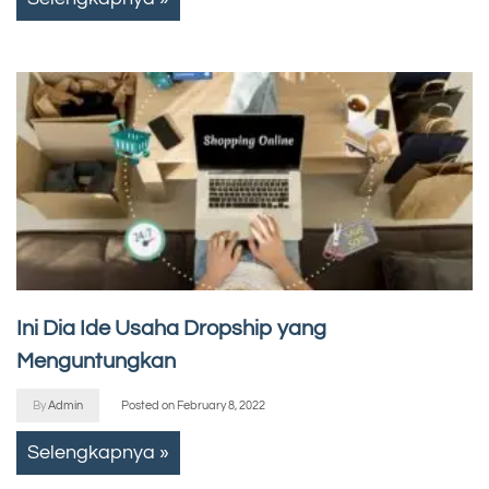
Ini Dia Ide Usaha Dropship yang
Menguntungkan
By
Admin
Posted on
February 8, 2022
Selengkapnya »