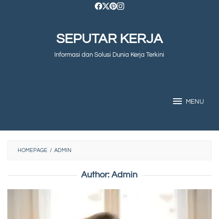
Skip
to
SEPUTAR KERJA
content
Informasi dan Solusi Dunia Kerja Terkini
MENU
HOMEPAGE
/
ADMIN
Author:
Admin