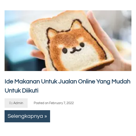
Ide Makanan Untuk Jualan Online Yang Mudah
Untuk Diikuti
By
Admin
Posted on
February 7, 2022
Selengkapnya »