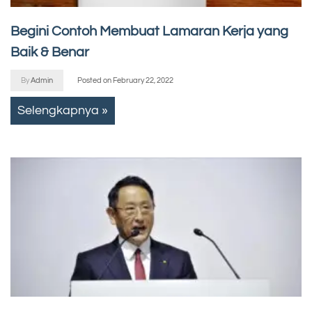
Begini Contoh Membuat Lamaran Kerja yang
Baik & Benar
By
Admin
Posted on
February 22, 2022
Selengkapnya »