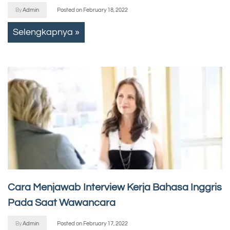
By
Admin
Posted on
February 18, 2022
Selengkapnya »
Cara Menjawab Interview Kerja Bahasa Inggris
Pada Saat Wawancara
By
Admin
Posted on
February 17, 2022