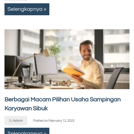
Selengkapnya »
Berbagai Macam Pilihan Usaha Sampingan
Karyawan Sibuk
By
Admin
Posted on
February 12, 2022
Selengkapnya »