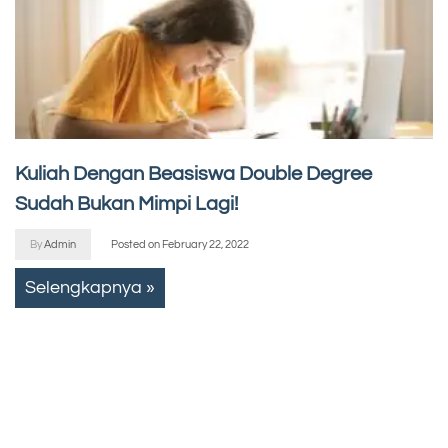
Kuliah Dengan Beasiswa Double Degree
Sudah Bukan Mimpi Lagi!
By
Admin
Posted on
February 22, 2022
Selengkapnya »