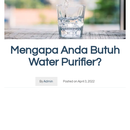
Mengapa Anda Butuh
Water Purifier?
By
Admin
Posted on
April 3, 2022