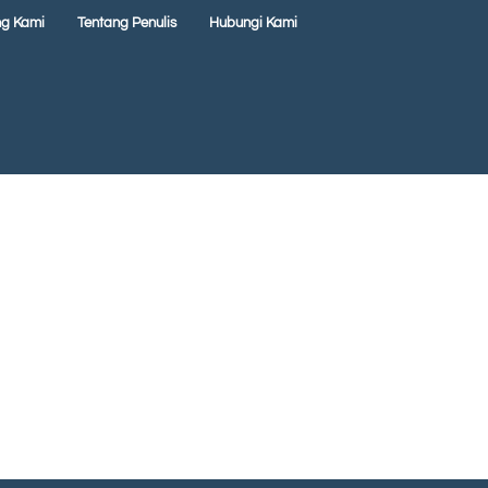
ng Kami
Tentang Penulis
Hubungi Kami