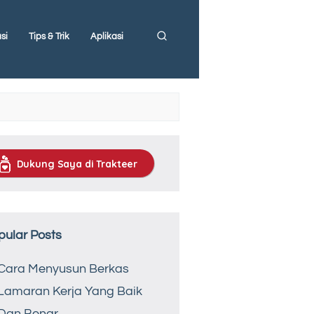
si
Tips & Trik
Aplikasi
Dukung Saya di Trakteer
pular Posts
Cara Menyusun Berkas
Lamaran Kerja Yang Baik
Dan Benar