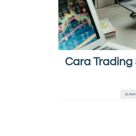
Cara Trading
By
Adm