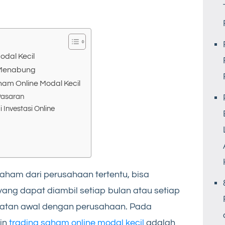
odal Kecil
 Menabung
am Online Modal Kecil
Pasaran
 Investasi Online
aham dari perusahaan tertentu, bisa
ng dapat diambil setiap bulan atau setiap
akatan awal dengan perusahaan. Pada
in
trading saham online modal kecil
adalah