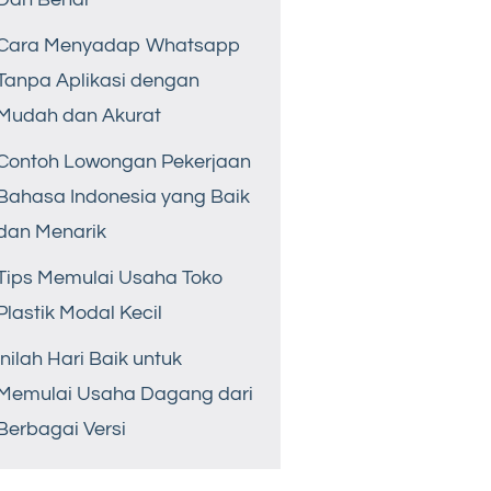
Cara Menyadap Whatsapp
Tanpa Aplikasi dengan
Mudah dan Akurat
Contoh Lowongan Pekerjaan
Bahasa Indonesia yang Baik
dan Menarik
Tips Memulai Usaha Toko
Plastik Modal Kecil
Inilah Hari Baik untuk
Memulai Usaha Dagang dari
Berbagai Versi