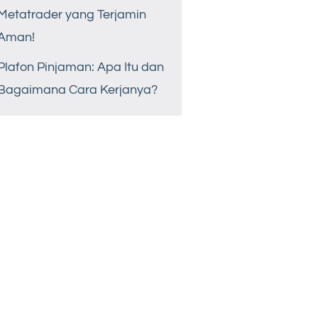
Metatrader yang Terjamin
Aman!
Plafon Pinjaman: Apa Itu dan
Bagaimana Cara Kerjanya?