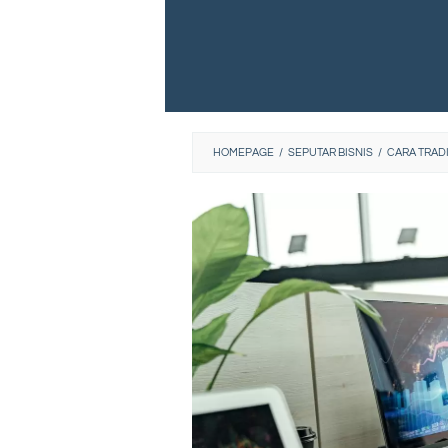
HOMEPAGE
/
SEPUTAR BISNIS
/
CARA TRAD