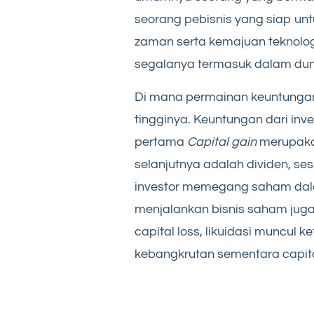
seorang pebisnis yang siap u
zaman serta kemajuan teknolo
segalanya termasuk dalam du
Di mana permainan keuntungan
tingginya. Keuntungan dari inv
pertama
Capital gain
merupakan 
selanjutnya adalah dividen, s
investor memegang saham dal
menjalankan bisnis saham juga 
capital loss, likuidasi muncul
kebangkrutan sementara capita