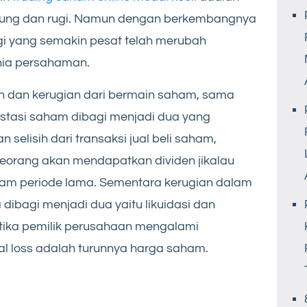
ntung dan rugi. Namun dengan berkembangnya
gi yang semakin pesat telah merubah
nia persahaman.
 dan kerugian dari bermain saham, sama
estasi saham dibagi menjadi dua yang
selisih dari transaksi jual beli saham,
eseorang akan mendapatkan dividen jikalau
am periode lama. Sementara kerugian dalam
dibagi menjadi dua yaitu likuidasi dan
 ketika pemilik perusahaan mengalami
l loss adalah turunnya harga saham.