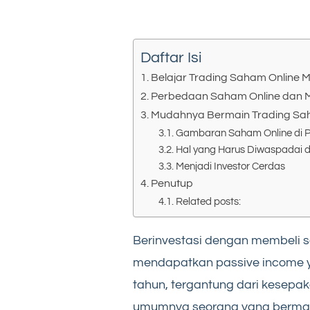
Daftar Isi
Belajar Trading Saham Online M
Perbedaan Saham Online dan
Mudahnya Bermain Trading Sah
Gambaran Saham Online di 
Hal yang Harus Diwaspadai di
Menjadi Investor Cerdas
Penutup
Related posts:
Berinvestasi dengan membeli s
mendapatkan passive income ya
tahun, tergantung dari kesep
umumnya seorang yang berma