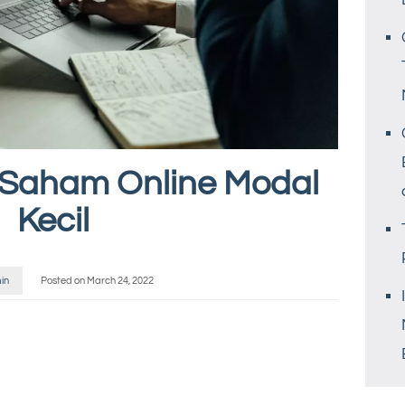
 Saham Online Modal
Kecil
in
Posted on
March 24, 2022