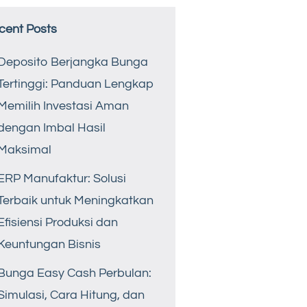
cent Posts
Deposito Berjangka Bunga
Tertinggi: Panduan Lengkap
Memilih Investasi Aman
dengan Imbal Hasil
Maksimal
ERP Manufaktur: Solusi
Terbaik untuk Meningkatkan
Efisiensi Produksi dan
Keuntungan Bisnis
Bunga Easy Cash Perbulan:
Simulasi, Cara Hitung, dan