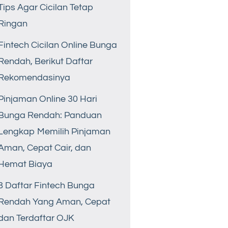
Tips Agar Cicilan Tetap
Ringan
Fintech Cicilan Online Bunga
Rendah, Berikut Daftar
Rekomendasinya
Pinjaman Online 30 Hari
Bunga Rendah: Panduan
Lengkap Memilih Pinjaman
Aman, Cepat Cair, dan
Hemat Biaya
8 Daftar Fintech Bunga
Rendah Yang Aman, Cepat
dan Terdaftar OJK