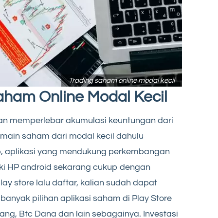
Trading saham online modal kecil
aham Online Modal Kecil
dan memperlebar akumulasi keuntungan dari
main saham dari modal kecil dahulu
b, aplikasi yang mendukung perkembangan
ki HP android sekarang cukup dengan
lay store lalu daftar, kalian sudah dapat
anyak pilihan aplikasi saham di Play Store
Pluang, Btc Dana dan lain sebagainya. Investasi