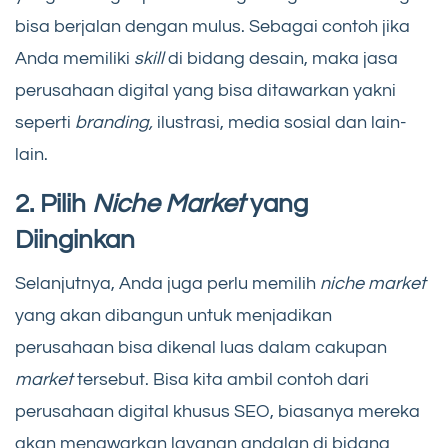
bisa berjalan dengan mulus. Sebagai contoh jika
Anda memiliki
skill
di bidang desain, maka jasa
perusahaan digital yang bisa ditawarkan yakni
seperti
branding,
ilustrasi, media sosial dan lain-
lain.
2. Pilih
Niche Market
yang
Diinginkan
Selanjutnya, Anda juga perlu memilih
niche market
yang akan dibangun untuk menjadikan
perusahaan bisa dikenal luas dalam cakupan
market
tersebut. Bisa kita ambil contoh dari
perusahaan digital khusus SEO, biasanya mereka
akan menawarkan layanan andalan di bidang