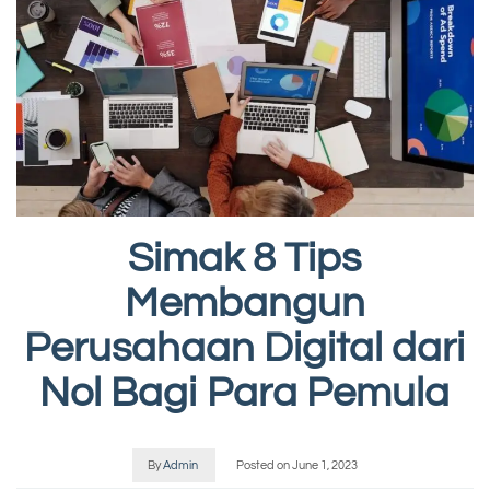
Simak 8 Tips
Membangun
Perusahaan Digital dari
Nol Bagi Para Pemula
By
Admin
Posted on
June 1, 2023