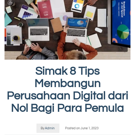
Simak 8 Tips
Membangun
Perusahaan Digital dari
Nol Bagi Para Pemula
By
Admin
Posted on
June 1, 2023