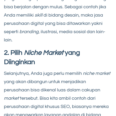
bisa berjalan dengan mulus. Sebagai contoh jika
Anda memiliki
skill
di bidang desain, maka jasa
perusahaan digital yang bisa ditawarkan yakni
seperti
branding,
ilustrasi, media sosial dan lain-
lain.
2. Pilih
Niche Market
yang
Diinginkan
Selanjutnya, Anda juga perlu memilih
niche market
yang akan dibangun untuk menjadikan
perusahaan bisa dikenal luas dalam cakupan
market
tersebut. Bisa kita ambil contoh dari
perusahaan digital khusus SEO, biasanya mereka
akan menawarkan layanan andalan di bidang