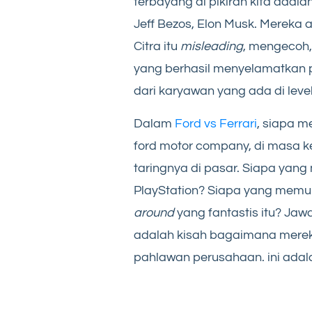
terbayang di pikiran kita adala
Jeff Bezos, Elon Musk. Mereka
Citra itu
misleading
, mengecoh,
yang berhasil menyelamatkan p
dari karyawan yang ada di leve
Dalam
Ford vs Ferrari
, siapa m
ford motor company, di masa ke
taringnya di pasar. Siapa yan
PlayStation? Siapa yang memu
around
yang fantastis itu? Jaw
adalah kisah bagaimana mereka
pahlawan perusahaan. ini adal