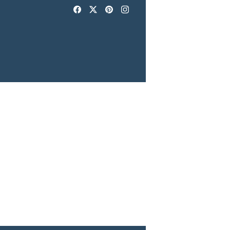
close