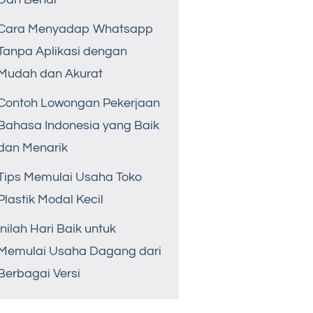
Cara Menyadap Whatsapp
Tanpa Aplikasi dengan
Mudah dan Akurat
Contoh Lowongan Pekerjaan
Bahasa Indonesia yang Baik
dan Menarik
Tips Memulai Usaha Toko
Plastik Modal Kecil
Inilah Hari Baik untuk
Memulai Usaha Dagang dari
Berbagai Versi