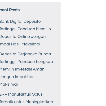
cent Posts
Bank Digital Deposito
Tertinggi: Panduan Memilih
Deposito Online dengan
Imbal Hasil Maksimal
Deposito Berjangka Bunga
Tertinggi: Panduan Lengkap
Memilih Investasi Aman
dengan Imbal Hasil
Maksimal
ERP Manufaktur: Solusi
Terbaik untuk Meningkatkan