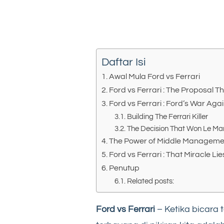
Daftar Isi
Awal Mula Ford vs Ferrari
Ford vs Ferrari : The Proposal 
Ford vs Ferrari : Ford’s War Agai
Building The Ferrari Killer
The Decision That Won Le Ma
The Power of Middle Manageme
Ford vs Ferrari : That Miracle Lie
Penutup
Related posts:
Ford vs Ferrari
– Ketika bicara 