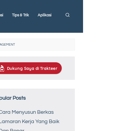
si
Tips & Trik
Aplikasi
ANAGEMENT
Dukung Saya di Trakteer
pular Posts
Cara Menyusun Berkas
Lamaran Kerja Yang Baik
Dan Benar