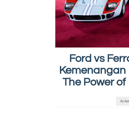
Ford vs Ferr
Kemenangan F
The Power o
By
Ad