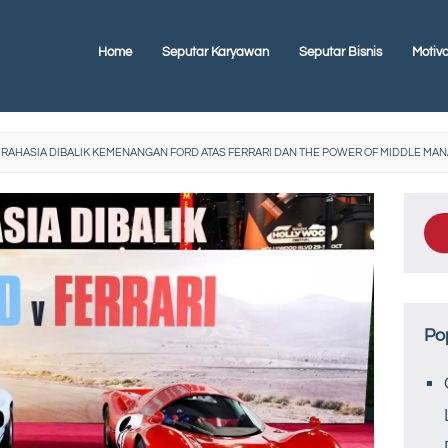
Home
Seputar Karyawan
Seputar Bisnis
Motiva
 : RAHASIA DIBALIK KEMENANGAN FORD ATAS FERRARI DAN THE POWER OF MIDDLE M
Po