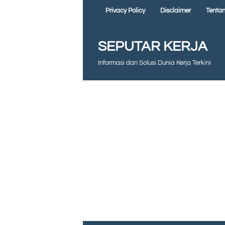
Skip
Privacy Policy
Disclaimer
Tenta
to
content
SEPUTAR KERJA
Informasi dan Solusi Dunia Kerja Terkini