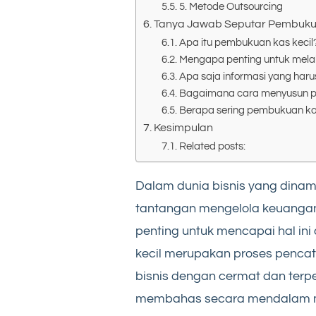
5. Metode Outsourcing
Tanya Jawab Seputar Pembukua
Apa itu pembukuan kas kecil
Mengapa penting untuk mela
Apa saja informasi yang har
Bagaimana cara menyusun p
Berapa sering pembukuan kas
Kesimpulan
Related posts:
Dalam dunia bisnis yang dinami
tantangan mengelola keuangan 
penting untuk mencapai hal ini
kecil merupakan proses penca
bisnis dengan cermat dan terper
membahas secara mendalam me