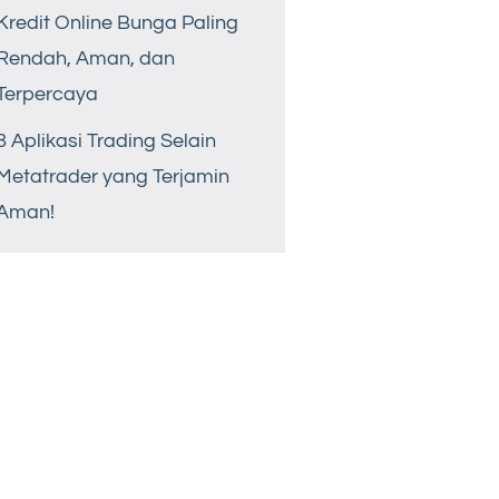
Kredit Online Bunga Paling
Rendah, Aman, dan
Terpercaya
8 Aplikasi Trading Selain
Metatrader yang Terjamin
Aman!