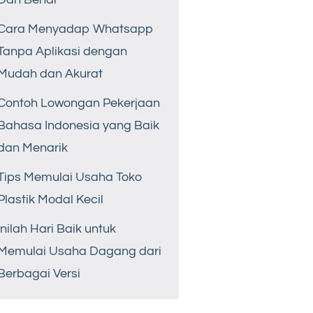
Cara Menyadap Whatsapp
Tanpa Aplikasi dengan
Mudah dan Akurat
Contoh Lowongan Pekerjaan
Bahasa Indonesia yang Baik
dan Menarik
Tips Memulai Usaha Toko
Plastik Modal Kecil
Inilah Hari Baik untuk
Memulai Usaha Dagang dari
Berbagai Versi