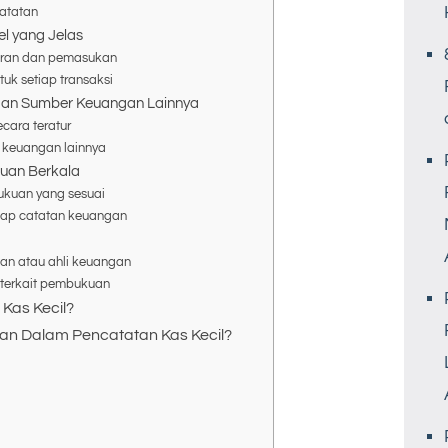
catatan
l yang Jelas
aran dan pemasukan
tuk setiap transaksi
 dan Sumber Keuangan Lainnya
ecara teratur
 keuangan lainnya
auan Berkala
ukuan yang sesuai
dap catatan keuangan
an atau ahli keuangan
r terkait pembukuan
Kas Kecil?
an Dalam Pencatatan Kas Kecil?