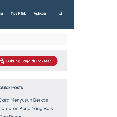
si
Tips & Trik
Aplikasi
Dukung Saya di Trakteer
pular Posts
Cara Menyusun Berkas
Lamaran Kerja Yang Baik
Dan Benar