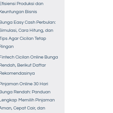
Efisiensi Produksi dan
Keuntungan Bisnis
Bunga Easy Cash Perbulan:
Simulasi, Cara Hitung, dan
Tips Agar Cicilan Tetap
Ringan
Fintech Cicilan Online Bunga
Rendah, Berikut Daftar
Rekomendasinya
Pinjaman Online 30 Hari
Bunga Rendah: Panduan
Lengkap Memilih Pinjaman
Aman, Cepat Cair, dan