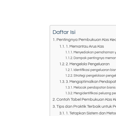
Daftar Isi
Pentingnya Pembukuan Kas Keci
1. Memantau Arus Kas
Menyediakan pemahaman yan
Dampak pentingnya memanta
2. Mengelola Pengeluaran
Identifikasi pengeluaran bi
Strategi pengelolaan pengel
3. Mengoptimalkan Pendapa
Melacak pendapatan bisnis
Mengidentifikasi peluang 
Contoh Tabel Pembukuan Kas Ke
Tips dan Praktik Terbaik untuk 
1. Tetapkan Sistem dan Met