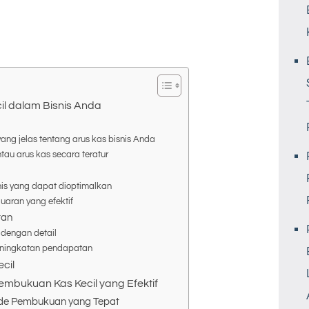
l dalam Bisnis Anda
g jelas tentang arus kas bisnis Anda
u arus kas secara teratur
snis yang dapat dioptimalkan
uaran yang efektif
tan
 dengan detail
peningkatan pendapatan
cil
Pembukuan Kas Kecil yang Efektif
ode Pembukuan yang Tepat