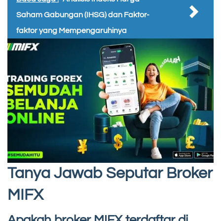
Saham Gabungan (IHSG) dan Faktor-
faktor yang Mempengaruhinya
Tanya Jawab Seputar Broker
MIFX
Apakah broker MIFX terdaftar di