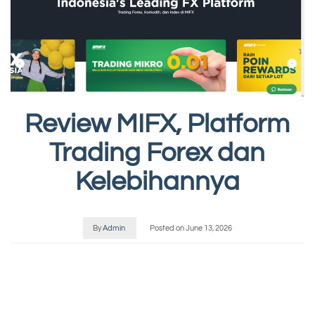
Review MIFX, Platform
Trading Forex dan
Kelebihannya
By
Admin
Posted on
June 13, 2026