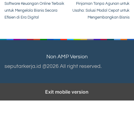
Software Keuangan Online Terbaik
Pinjaman Tanpa Agunan untuk
navigation
untuk Mengelola Bisnis Secara
Usaha: Solusi Modal Cepat untuk
Efisien di Era Digital
Mengembangkan Bisnis
Non AMP Version
seputarkerja.id @2026 All right reserved.
Exit mobile version