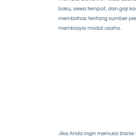
baku, sewa tempat, dan gaji kary
membahas tentang sumber pen
membiayai modal usaha.
Jika Anda ingin memulai bisn