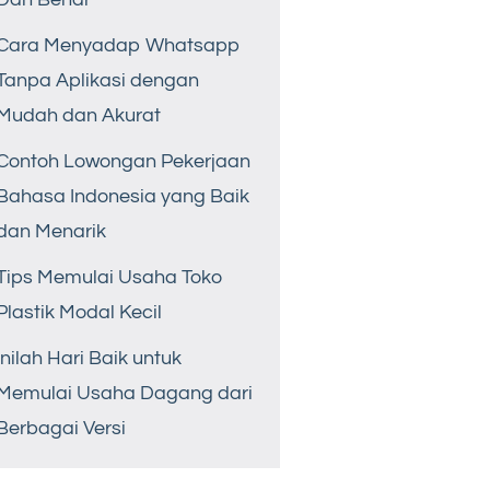
Cara Menyadap Whatsapp
Tanpa Aplikasi dengan
Mudah dan Akurat
Contoh Lowongan Pekerjaan
Bahasa Indonesia yang Baik
dan Menarik
Tips Memulai Usaha Toko
Plastik Modal Kecil
Inilah Hari Baik untuk
Memulai Usaha Dagang dari
Berbagai Versi