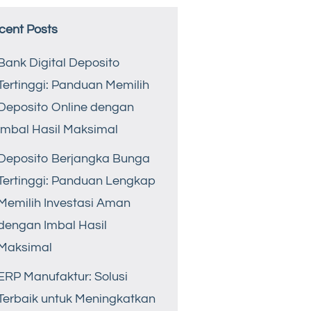
cent Posts
Bank Digital Deposito
Tertinggi: Panduan Memilih
Deposito Online dengan
Imbal Hasil Maksimal
Deposito Berjangka Bunga
Tertinggi: Panduan Lengkap
Memilih Investasi Aman
dengan Imbal Hasil
Maksimal
ERP Manufaktur: Solusi
Terbaik untuk Meningkatkan