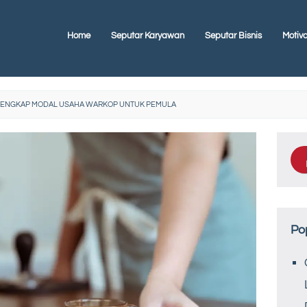
Home
Seputar Karyawan
Seputar Bisnis
Motiva
ENGKAP MODAL USAHA WARKOP UNTUK PEMULA
Po