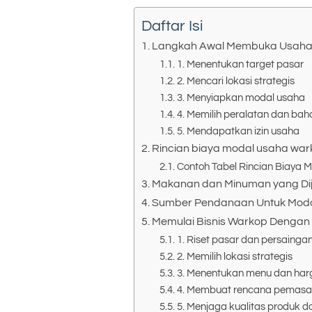
Daftar Isi
Langkah Awal Membuka Usaha
1. Menentukan target pasar
2. Mencari lokasi strategis
3. Menyiapkan modal usaha
4. Memilih peralatan dan ba
5. Mendapatkan izin usaha
Rincian biaya modal usaha wa
Contoh Tabel Rincian Biaya
Makanan dan Minuman yang Dij
Sumber Pendanaan Untuk Mod
Memulai Bisnis Warkop Dengan
1. Riset pasar dan persainga
2. Memilih lokasi strategis
3. Menentukan menu dan har
4. Membuat rencana pemasar
5. Menjaga kualitas produk d