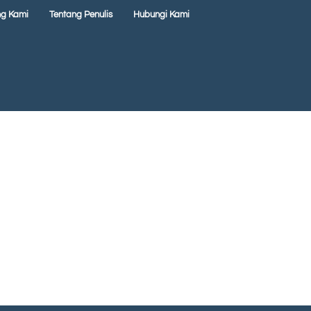
ng Kami
Tentang Penulis
Hubungi Kami