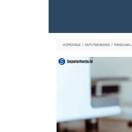
HOMEPAGE
/
SEPUTAR BISNIS
/
PANDUAN L