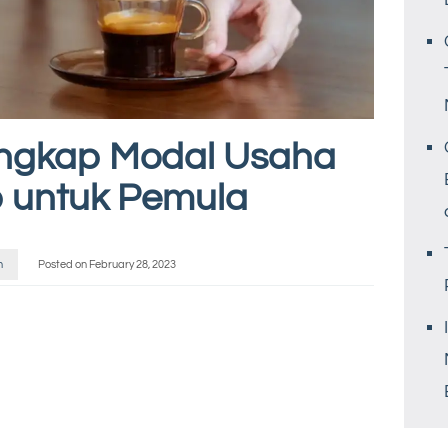
ngkap Modal Usaha
 untuk Pemula
n
Posted on
February 28, 2023