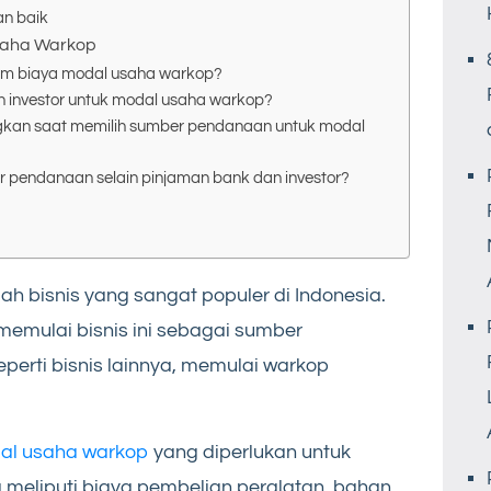
an baik
saha Warkop
am biaya modal usaha warkop?
investor untuk modal usaha warkop?
gkan saat memilih sumber pendanaan untuk modal
r pendanaan selain pinjaman bank dan investor?
ah bisnis yang sangat populer di Indonesia.
 memulai bisnis ini sebagai sumber
perti bisnis lainnya, memulai warkop
al usaha warkop
yang diperlukan untuk
a meliputi biaya pembelian peralatan, bahan