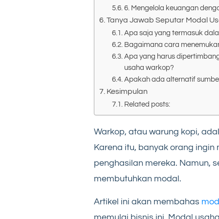
6. Mengelola keuangan deng
Tanya Jawab Seputar Modal U
Apa saja yang termasuk dal
Bagaimana cara menemukan 
Apa yang harus dipertimban
usaha warkop?
Apakah ada alternatif sumbe
Kesimpulan
Related posts:
Warkop, atau warung kopi, adal
Karena itu, banyak orang ingin
penghasilan mereka. Namun, se
membutuhkan modal.
Artikel ini akan membahas
mod
memulai bisnis ini. Modal usah