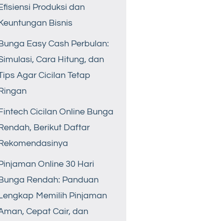
Efisiensi Produksi dan
Keuntungan Bisnis
Bunga Easy Cash Perbulan:
Simulasi, Cara Hitung, dan
Tips Agar Cicilan Tetap
Ringan
Fintech Cicilan Online Bunga
Rendah, Berikut Daftar
Rekomendasinya
Pinjaman Online 30 Hari
Bunga Rendah: Panduan
Lengkap Memilih Pinjaman
Aman, Cepat Cair, dan