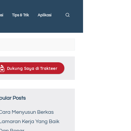
si
Tips & Trik
Aplikasi
Dukung Saya di Trakteer
pular Posts
Cara Menyusun Berkas
Lamaran Kerja Yang Baik
Dan Benar