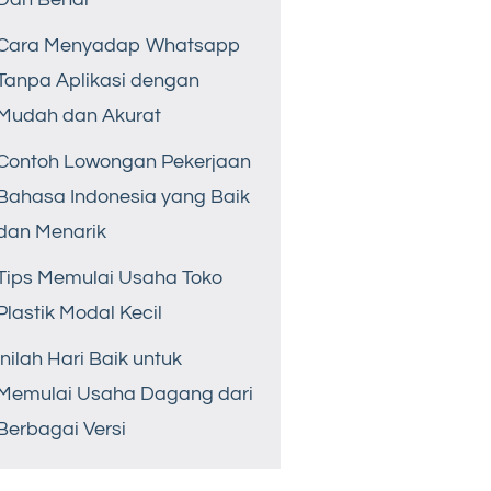
Cara Menyadap Whatsapp
Tanpa Aplikasi dengan
Mudah dan Akurat
Contoh Lowongan Pekerjaan
Bahasa Indonesia yang Baik
dan Menarik
Tips Memulai Usaha Toko
Plastik Modal Kecil
Inilah Hari Baik untuk
Memulai Usaha Dagang dari
Berbagai Versi