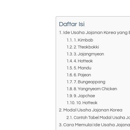
Daftar Isi
Ide Usaha Jajanan Korea yang 
1. Kimbab
2. Tteokbokki
3. Jajangmyeon
4. Hotteok
5. Mandu
6. Pajeon
7. Bungeoppang
8. Yangnyeom Chicken
9. Japchae
10. Hotteok
Modal Usaha Jajanan Korea
Contoh Tabel Modal Usaha J
Cara Memulai Ide Usaha Jajan