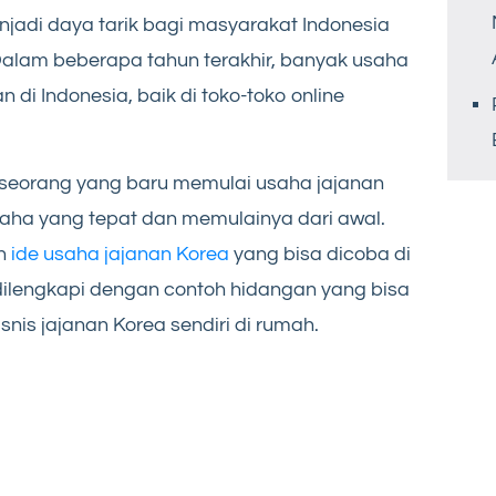
jadi daya tarik bagi masyarakat Indonesia
Dalam beberapa tahun terakhir, banyak usaha
di Indonesia, baik di toko-toko online
eseorang yang baru memulai usaha jajanan
aha yang tepat dan memulainya dari awal.
uh
ide usaha jajanan Korea
yang bisa dicoba di
dilengkapi dengan contoh hidangan yang bisa
snis jajanan Korea sendiri di rumah.