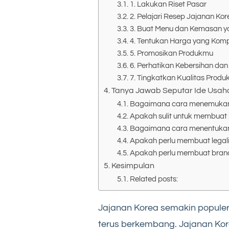
1. Lakukan Riset Pasar
2. Pelajari Resep Jajanan Kor
3. Buat Menu dan Kemasan y
4. Tentukan Harga yang Kompe
5. Promosikan Produkmu
6. Perhatikan Kebersihan da
7. Tingkatkan Kualitas Prod
Tanya Jawab Seputar Ide Usah
Bagaimana cara menemukan b
Apakah sulit untuk membuat j
Bagaimana cara menentukan h
Apakah perlu membuat legali
Apakah perlu membuat brand
Kesimpulan
Related posts:
Jajanan Korea semakin populer 
terus berkembang. Jajanan Kor