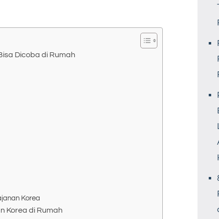
Bisa Dicoba di Rumah
ajanan Korea
an Korea di Rumah