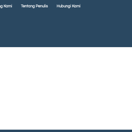
ng Kami
Tentang Penulis
Hubungi Kami