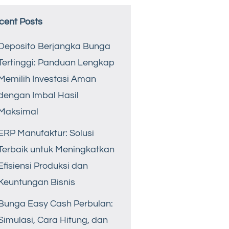
cent Posts
Deposito Berjangka Bunga
Tertinggi: Panduan Lengkap
Memilih Investasi Aman
dengan Imbal Hasil
Maksimal
ERP Manufaktur: Solusi
Terbaik untuk Meningkatkan
Efisiensi Produksi dan
Keuntungan Bisnis
Bunga Easy Cash Perbulan:
Simulasi, Cara Hitung, dan