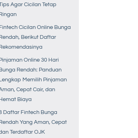
Tips Agar Cicilan Tetap
Ringan
Fintech Cicilan Online Bunga
Rendah, Berikut Daftar
Rekomendasinya
Pinjaman Online 30 Hari
Bunga Rendah: Panduan
Lengkap Memilih Pinjaman
Aman, Cepat Cair, dan
Hemat Biaya
8 Daftar Fintech Bunga
Rendah Yang Aman, Cepat
dan Terdaftar OJK