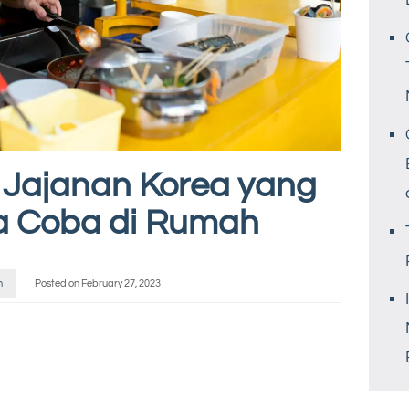
 Jajanan Korea yang
a Coba di Rumah
n
Posted on
February 27, 2023