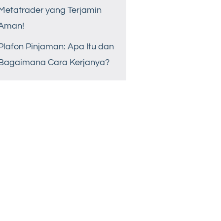
Metatrader yang Terjamin
Aman!
Plafon Pinjaman: Apa Itu dan
Bagaimana Cara Kerjanya?