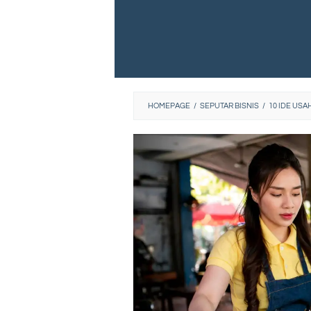
HOMEPAGE
/
SEPUTAR BISNIS
/
10 IDE USA