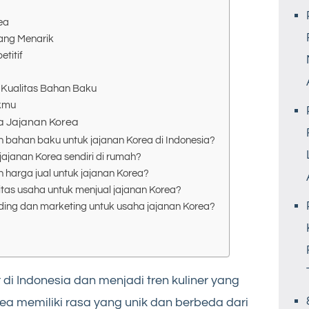
ea
ang Menarik
titif
n Kualitas Bahan Baku
ukmu
a Jajanan Korea
ahan baku untuk jajanan Korea di Indonesia?
ajanan Korea sendiri di rumah?
arga jual untuk jajanan Korea?
tas usaha untuk menjual jajanan Korea?
ing dan marketing untuk usaha jajanan Korea?
di Indonesia dan menjadi tren kuliner yang
ea memiliki rasa yang unik dan berbeda dari