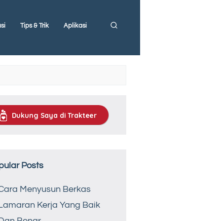
si
Tips & Trik
Aplikasi
Dukung Saya di Trakteer
pular Posts
Cara Menyusun Berkas
Lamaran Kerja Yang Baik
Dan Benar