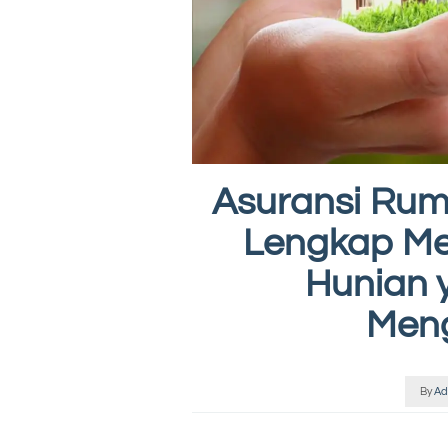
Asuransi Rum
Lengkap Me
Hunian 
Men
By
Ad