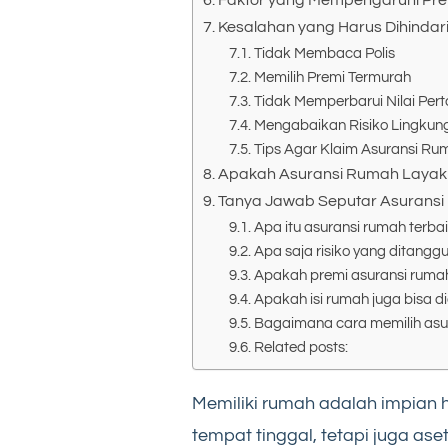
Faktor yang Mempengaruhi Pre
Kesalahan yang Harus Dihindar
Tidak Membaca Polis
Memilih Premi Termurah
Tidak Memperbarui Nilai Pe
Mengabaikan Risiko Lingkun
Tips Agar Klaim Asuransi Rum
Apakah Asuransi Rumah Layak D
Tanya Jawab Seputar Asuransi
Apa itu asuransi rumah terba
Apa saja risiko yang ditangg
Apakah premi asuransi ruma
Apakah isi rumah juga bisa d
Bagaimana cara memilih asur
Related posts:
Memiliki rumah adalah impian
tempat tinggal, tetapi juga a