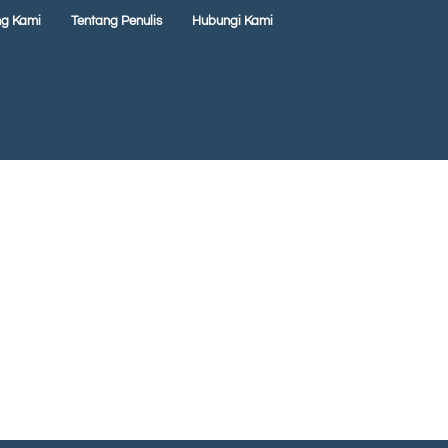
ng Kami
Tentang Penulis
Hubungi Kami