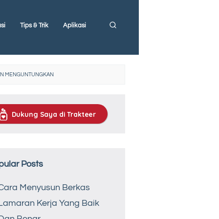
si
Tips & Trik
Aplikasi
DAN MENGUNTUNGKAN
Dukung Saya di Trakteer
pular Posts
Cara Menyusun Berkas
Lamaran Kerja Yang Baik
Dan Benar