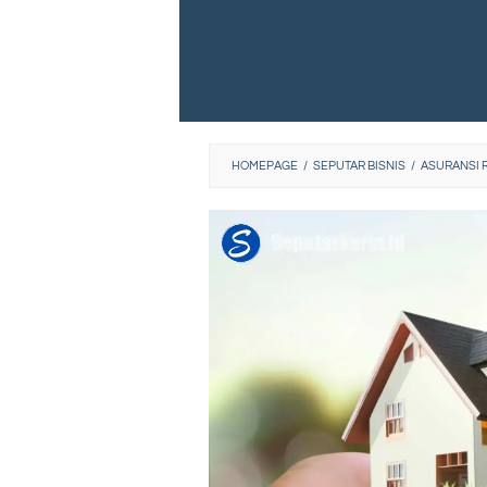
HOMEPAGE
/
SEPUTAR BISNIS
/
ASURANSI 