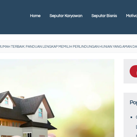
Home
Seputar Karyawan
Seputar Bisnis
Motiva
RUMAH TERBAIK: PANDUAN LENGKAP MEMILIH PERLINDUNGAN HUNIAN YANG AMAN 
Po