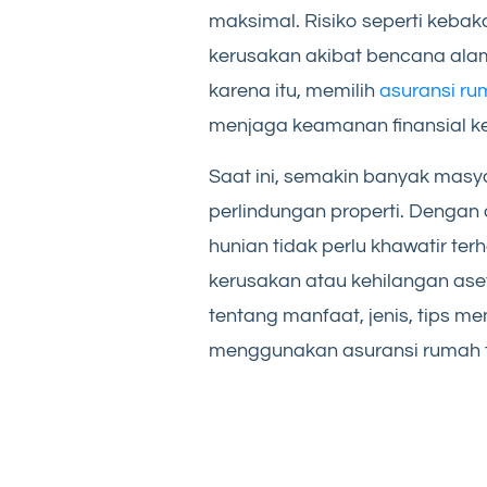
maksimal. Risiko seperti kebak
kerusakan akibat bencana alam
karena itu, memilih
asuransi ru
menjaga keamanan finansial ke
Saat ini, semakin banyak masy
perlindungan properti. Dengan 
hunian tidak perlu khawatir te
kerusakan atau kehilangan ase
tentang manfaat, jenis, tips m
menggunakan asuransi rumah t