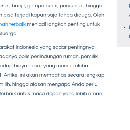
aran, banjir, gempa bumi, pencurian, hingga
 bisa terjadi kapan saja tanpa diduga. Oleh
mah terbaik
menjadi langkah penting untuk
luarga.
arakat Indonesia yang sadar pentingnya
adanya polis perlindungan rumah, pemilik
rhadap biaya besar yang muncul akibat
t. Artikel ini akan membahas secara lengkap
emilih, hingga alasan mengapa Anda perlu
erbaik untuk masa depan yang lebih aman.