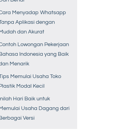
Cara Menyadap Whatsapp
Tanpa Aplikasi dengan
Mudah dan Akurat
Contoh Lowongan Pekerjaan
Bahasa Indonesia yang Baik
dan Menarik
Tips Memulai Usaha Toko
Plastik Modal Kecil
Inilah Hari Baik untuk
Memulai Usaha Dagang dari
Berbagai Versi