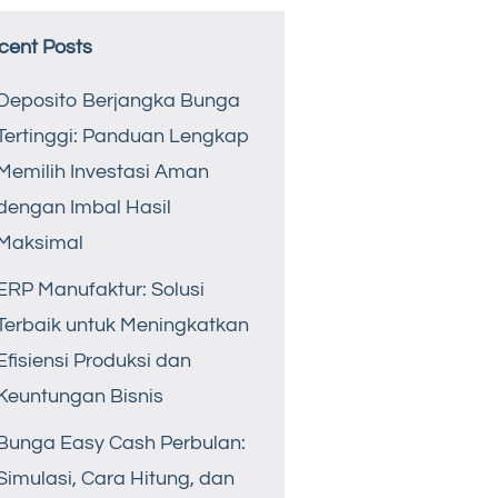
cent Posts
Deposito Berjangka Bunga
Tertinggi: Panduan Lengkap
Memilih Investasi Aman
dengan Imbal Hasil
Maksimal
ERP Manufaktur: Solusi
Terbaik untuk Meningkatkan
Efisiensi Produksi dan
Keuntungan Bisnis
Bunga Easy Cash Perbulan:
Simulasi, Cara Hitung, dan