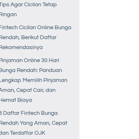
Tips Agar Cicilan Tetap
Ringan
Fintech Cicilan Online Bunga
Rendah, Berikut Daftar
Rekomendasinya
Pinjaman Online 30 Hari
Bunga Rendah: Panduan
Lengkap Memilih Pinjaman
Aman, Cepat Cair, dan
Hemat Biaya
8 Daftar Fintech Bunga
Rendah Yang Aman, Cepat
dan Terdaftar OJK