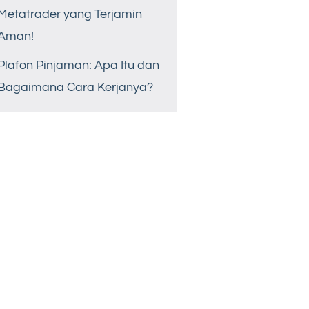
Metatrader yang Terjamin
Aman!
Plafon Pinjaman: Apa Itu dan
Bagaimana Cara Kerjanya?