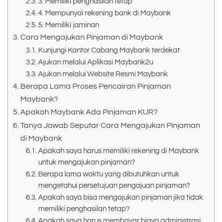
3. Memiliki penghasilan tetap
4. Mempunyai rekening bank di Maybank
5. Memiliki jaminan
Cara Mengajukan Pinjaman di Maybank
Kunjungi Kantor Cabang Maybank terdekat
Ajukan melalui Aplikasi Maybank2u
Ajukan melalui Website Resmi Maybank
Berapa Lama Proses Pencairan Pinjaman
Maybank?
Apakah Maybank Ada Pinjaman KUR?
Tanya Jawab Seputar Cara Mengajukan Pinjaman
di Maybank
Apakah saya harus memiliki rekening di Maybank
untuk mengajukan pinjaman?
Berapa lama waktu yang dibutuhkan untuk
mengetahui persetujuan pengajuan pinjaman?
Apakah saya bisa mengajukan pinjaman jika tidak
memiliki penghasilan tetap?
Apakah saya harus membayar biaya administrasi