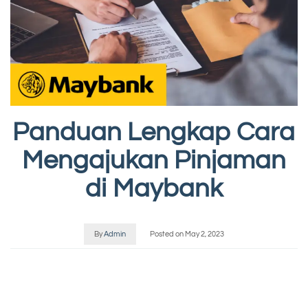
Panduan Lengkap Cara
Mengajukan Pinjaman
di Maybank
By
Admin
Posted on
May 2, 2023