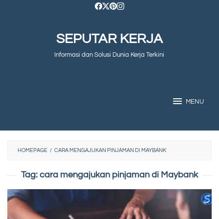
Skip
to
SEPUTAR KERJA
content
Informasi dan Solusi Dunia Kerja Terkini
MENU
HOMEPAGE
/
CARA MENGAJUKAN PINJAMAN DI MAYBANK
Tag:
cara mengajukan pinjaman di Maybank