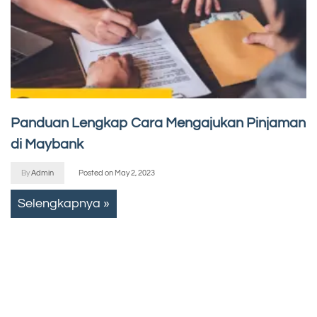
Panduan Lengkap Cara Mengajukan Pinjaman
di Maybank
By
Admin
Posted on
May 2, 2023
Selengkapnya »