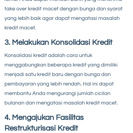
take over kredit macet dengan bunga dan syarat
yang lebih baik agar dapat mengatasi masalah
kredit macet.
3. Melakukan Konsolidasi Kredit
Konsolidasi kredit adalah cara untuk
menggabungkan beberapa kredit yang dimiliki
menjadi satu kredit baru dengan bunga dan
pembayaran yang lebih rendah. Hal ini dapat
membantu Anda mengurangi jumlah cicilan
bulanan dan mengatasi masalah kredit macet.
4. Mengajukan Fasilitas
Restrukturisasi Kredit