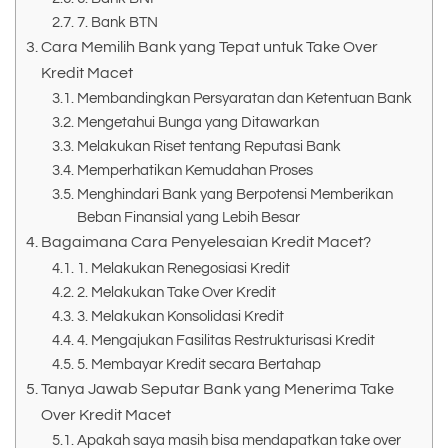
7. Bank BTN
Cara Memilih Bank yang Tepat untuk Take Over
Kredit Macet
Membandingkan Persyaratan dan Ketentuan Bank
Mengetahui Bunga yang Ditawarkan
Melakukan Riset tentang Reputasi Bank
Memperhatikan Kemudahan Proses
Menghindari Bank yang Berpotensi Memberikan
Beban Finansial yang Lebih Besar
Bagaimana Cara Penyelesaian Kredit Macet?
1. Melakukan Renegosiasi Kredit
2. Melakukan Take Over Kredit
3. Melakukan Konsolidasi Kredit
4. Mengajukan Fasilitas Restrukturisasi Kredit
5. Membayar Kredit secara Bertahap
Tanya Jawab Seputar Bank yang Menerima Take
Over Kredit Macet
Apakah saya masih bisa mendapatkan take over