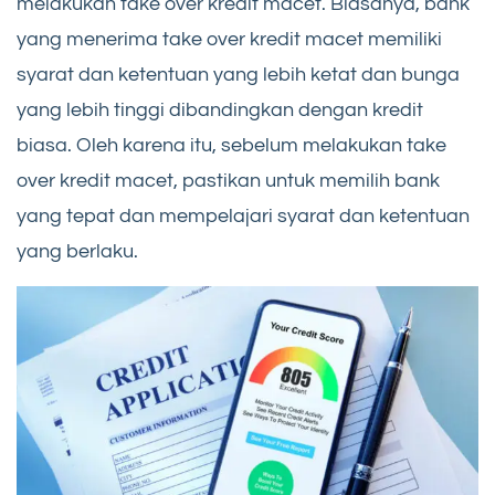
melakukan take over kredit macet. Biasanya, bank
yang menerima take over kredit macet memiliki
syarat dan ketentuan yang lebih ketat dan bunga
yang lebih tinggi dibandingkan dengan kredit
biasa. Oleh karena itu, sebelum melakukan take
over kredit macet, pastikan untuk memilih bank
yang tepat dan mempelajari syarat dan ketentuan
yang berlaku.