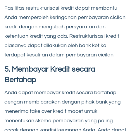
Fasilitas restrukturisasi kredit dapat membantu
Anda memperoleh keringanan pembayaran cicilan
kredit dengan mengubah persyaratan dan
ketentuan kredit yang ada. Restrukturisasi kredit
biasanya dapat dilakukan oleh bank ketika
terdapat kesulitan dalam pembayaran cicilan.
5. Membayar Kredit secara
Bertahap
Anda dapat membayar kredit secara bertahap
dengan membicarakan dengan pihak bank yang
menerima take over kredit macet untuk
menentukan skema pembayaran yang paling
cocok dengan kondisi keuangan Anda. Anda dapat