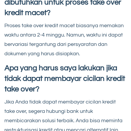
dibutuhkan untuk proses take over
kredit macet?
Proses take over kredit macet biasanya memakan
waktu antara 2-4 minggu. Namun, waktu ini dapat
bervariasi tergantung dari persyaratan dan
dokumen yang harus disiapkan.
Apa yang harus saya lakukan jika
tidak dapat membayar cicilan kredit
take over?
Jika Anda tidak dapat membayar cicilan kredit
take over, segera hubungi bank untuk
membicarakan solusi terbaik. Anda bisa meminta
restrukturisasi kredit atau mencari alternatif lain