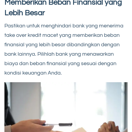
Memberikan Beban Finansial yang
Lebih Besar
Pastikan untuk menghindari bank yang menerima
take over kredit macet yang memberikan beban
finansial yang lebih besar dibandingkan dengan
bank lainnya. Pilihlah bank yang menawarkan
biaya dan beban finansial yang sesuai dengan
kondisi keuangan Anda.