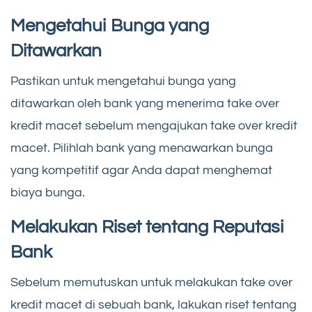
Mengetahui Bunga yang
Ditawarkan
Pastikan untuk mengetahui bunga yang
ditawarkan oleh bank yang menerima take over
kredit macet sebelum mengajukan take over kredit
macet. Pilihlah bank yang menawarkan bunga
yang kompetitif agar Anda dapat menghemat
biaya bunga.
Melakukan Riset tentang Reputasi
Bank
Sebelum memutuskan untuk melakukan take over
kredit macet di sebuah bank, lakukan riset tentang