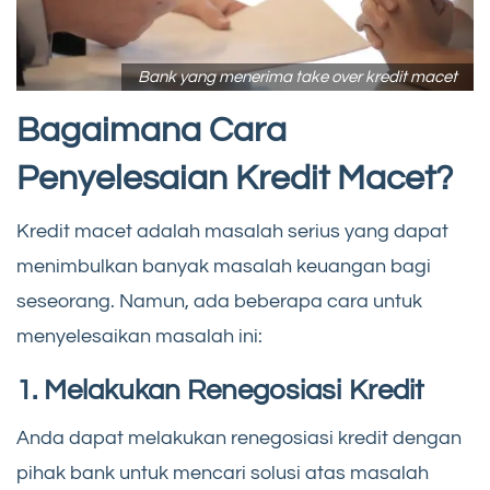
Bank yang menerima take over kredit macet
Bagaimana Cara
Penyelesaian Kredit Macet?
Kredit macet adalah masalah serius yang dapat
menimbulkan banyak masalah keuangan bagi
seseorang. Namun, ada beberapa cara untuk
menyelesaikan masalah ini:
1. Melakukan Renegosiasi Kredit
Anda dapat melakukan renegosiasi kredit dengan
pihak bank untuk mencari solusi atas masalah