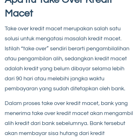
Macet
Take over kredit macet merupakan salah satu
solusi untuk mengatasi masalah kredit macet.
Istilah “take over” sendiri berarti pengambilalihan
atau pengambilan alih, sedangkan kredit macet
adalah kredit yang belum dibayar selama lebih
dari 90 hari atau melebihi jangka waktu
pembayaran yang sudah ditetapkan oleh bank.
Dalam proses take over kredit macet, bank yang
menerima take over kredit macet akan mengambil
alih kredit dari bank sebelumnya. Bank tersebut
akan membayar sisa hutang dari kredit