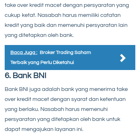
take over kredit macet dengan persyaratan yang
cukup ketat. Nasabah harus memiliki catatan
kredit yang baik dan memenuhi persyaratan lain
yang ditetapkan oleh bank.
Baca Juga :
Broker Trading Saham
Terbaik yang Perlu Diketahui
6. Bank BNI
Bank BNI juga adalah bank yang menerima take
over kredit macet dengan syarat dan ketentuan
yang berlaku. Nasabah harus memenuhi
persyaratan yang ditetapkan oleh bank untuk
dapat mengajukan layanan ini.