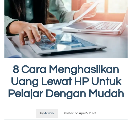
8 Cara Menghasilkan
Uang Lewat HP Untuk
Pelajar Dengan Mudah
By
Admin
Posted on
April 5, 2023