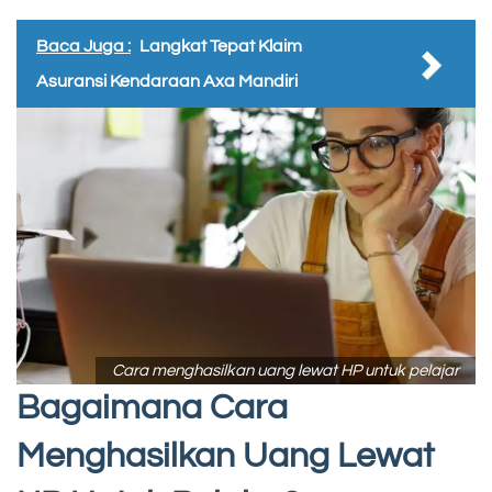
Baca Juga :
Langkat Tepat Klaim
Asuransi Kendaraan Axa Mandiri
Cara menghasilkan uang lewat HP untuk pelajar
Bagaimana Cara
Menghasilkan Uang Lewat