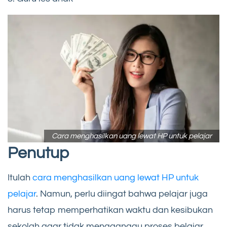
Cara menghasilkan uang lewat HP untuk pelajar
Penutup
Itulah
cara menghasilkan uang lewat HP untuk
pelajar
. Namun, perlu diingat bahwa pelajar juga
harus tetap memperhatikan waktu dan kesibukan
sekolah agar tidak mengganggu proses belajar