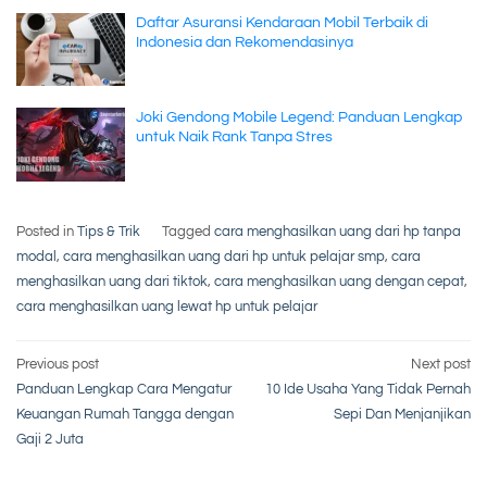
Daftar Asuransi Kendaraan Mobil Terbaik di
Indonesia dan Rekomendasinya
Joki Gendong Mobile Legend: Panduan Lengkap
untuk Naik Rank Tanpa Stres
Posted in
Tips & Trik
Tagged
cara menghasilkan uang dari hp tanpa
modal
,
cara menghasilkan uang dari hp untuk pelajar smp
,
cara
menghasilkan uang dari tiktok
,
cara menghasilkan uang dengan cepat
,
cara menghasilkan uang lewat hp untuk pelajar
Post
Previous post
Next post
Panduan Lengkap Cara Mengatur
10 Ide Usaha Yang Tidak Pernah
navigation
Keuangan Rumah Tangga dengan
Sepi Dan Menjanjikan
Gaji 2 Juta