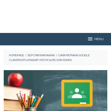
MENU
HOMEPAGE
/
SEPUTAR KARYAWAN
/
CARA MEMAKAI GOOGLE
CLASSROOM LENGKAP UNTUK GURU DAN SISWA