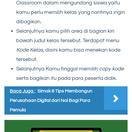
Classroom dalam mengundang siswa yaitu
kamu perlu memilih kelas yang nantinya ingin
dibagikan.
Selanjutnya kamu pilih area di bagian kiri
bawah judul kelas tersebut. Terdapat menu
Kode Kelas
, disini kamu bisa menekan kode
tersebut.
Selanjutnya Kamu tinggal memilih
copy kode
serta bagikan itu pada para peserta didik.
Baca Juga :
Simak 8 Tips Membangun
Perusahaan Digital dari Nol Bagi Para
Pemula