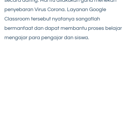
secara daring. Hal itu dilakukan guna menekan
penyebaran Virus Corona. Layanan Google
Classroom tersebut nyatanya sangatlah
bermanfaat dan dapat membantu proses belajar
mengajar para pengajar dan siswa.