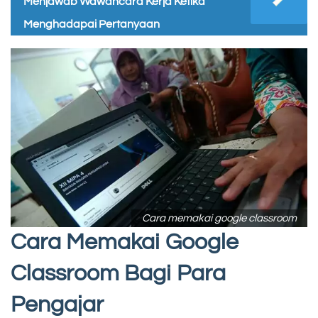
Menjawab Wawancara Kerja Ketika
Menghadapai Pertanyaan
Cara memakai google classroom
Cara Memakai Google
Classroom Bagi Para
Pengajar