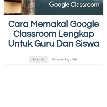
Cara Memakai Google
Classroom Lengkap
Untuk Guru Dan Siswa
By
Admin
Posted on
July 1, 2024