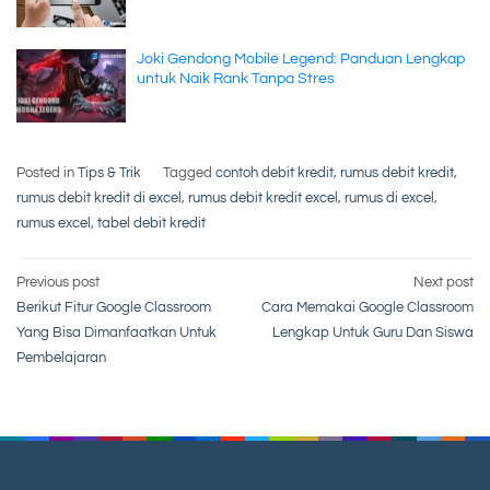
Joki Gendong Mobile Legend: Panduan Lengkap
untuk Naik Rank Tanpa Stres
Posted in
Tips & Trik
Tagged
contoh debit kredit
,
rumus debit kredit
,
rumus debit kredit di excel
,
rumus debit kredit excel
,
rumus di excel
,
rumus excel
,
tabel debit kredit
Post
Previous post
Next post
Berikut Fitur Google Classroom
Cara Memakai Google Classroom
navigation
Yang Bisa Dimanfaatkan Untuk
Lengkap Untuk Guru Dan Siswa
Pembelajaran