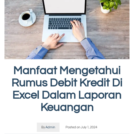
Manfaat Mengetahui
Rumus Debit Kredit Di
Excel Dalam Laporan
Keuangan
By
Admin
Posted on
July 1, 2024