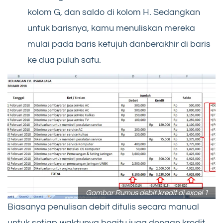
kolom G, dan saldo di kolom H. Sedangkan
untuk barisnya, kamu menuliskan mereka
mulai pada baris ketujuh danberakhir di baris
ke dua puluh satu.
Gambar Rumus debit kredit di excel 1
Biasanya penulisan debit ditulis secara manual
untuk setiap waktunya begitu juga dengan kredit.