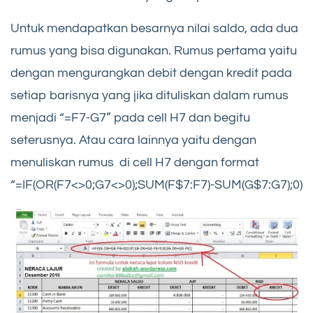
Untuk mendapatkan besarnya nilai saldo, ada dua
rumus yang bisa digunakan. Rumus pertama yaitu
dengan mengurangkan debit dengan kredit pada
setiap barisnya yang jika dituliskan dalam rumus
menjadi “=F7-G7” pada cell H7 dan begitu
seterusnya. Atau cara lainnya yaitu dengan
menuliskan rumus di cell H7 dengan format
“=IF(OR(F7<>0;G7<>0);SUM(F$7:F7)-SUM(G$7:G7);0)