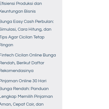
Efisiensi Produksi dan
Keuntungan Bisnis
Bunga Easy Cash Perbulan:
Simulasi, Cara Hitung, dan
Tips Agar Cicilan Tetap
Ringan
Fintech Cicilan Online Bunga
Rendah, Berikut Daftar
Rekomendasinya
Pinjaman Online 30 Hari
Bunga Rendah: Panduan
Lengkap Memilih Pinjaman
Aman, Cepat Cair, dan