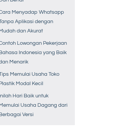
Cara Menyadap Whatsapp
Tanpa Aplikasi dengan
Mudah dan Akurat
Contoh Lowongan Pekerjaan
Bahasa Indonesia yang Baik
dan Menarik
Tips Memulai Usaha Toko
Plastik Modal Kecil
Inilah Hari Baik untuk
Memulai Usaha Dagang dari
Berbagai Versi