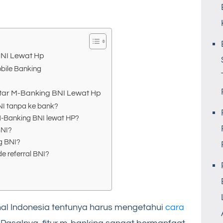
BNI Lewat Hp
bile Banking
tar M-Banking BNI Lewat Hp
NI tanpa ke bank?
Banking BNI lewat HP?
BNI?
g BNI?
 referral BNI?
al Indonesia tentunya harus mengetahui
cara