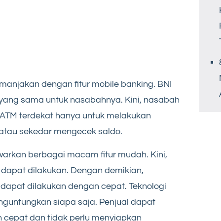
manjakan dengan fitur mobile banking. BNI
ang sama untuk nasabahnya. Kini, nasabah
e ATM terdekat hanya untuk melakukan
g atau sekedar mengecek saldo.
arkan berbagai macam fitur mudah. Kini,
dapat dilakukan. Dengan demikian,
dapat dilakukan dengan cepat. Teknologi
guntungkan siapa saja. Penjual dapat
cepat dan tidak perlu menyiapkan