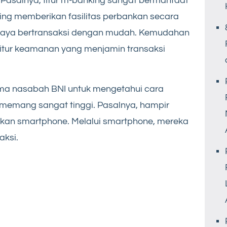
. Pasalnya, fitur m-banking sangat bermanfaat
ing memberikan fasilitas perbankan secara
paya bertransaksi dengan mudah. Kemudahan
 fitur keamanan yang menjamin transaksi
ma nasabah BNI untuk mengetahui cara
 memang sangat tinggi. Pasalnya, hampir
an smartphone. Melalui smartphone, mereka
aksi.