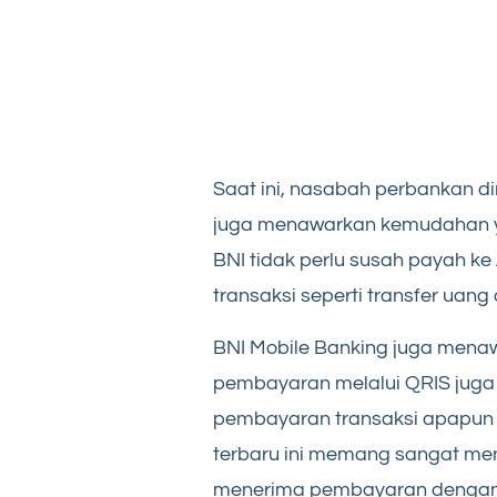
Saat ini, nasabah perbankan di
juga menawarkan kemudahan y
BNI tidak perlu susah payah k
transaksi seperti transfer uan
BNI Mobile Banking juga menaw
pembayaran melalui QRIS juga 
pembayaran transaksi apapun 
terbaru ini memang sangat men
menerima pembayaran dengan 