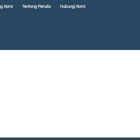
ng Kami
Tentang Penulis
Hubungi Kami