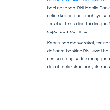
daftar m-banking BNI lewat hp
bagi nasabah. BNI Mobile Bank
online kepada nasabahnya su
tersebut tentu disertai dengan
cepat dan real time.
Kebutuhan masyarakat, teruta
daftar m-banking BNI lewat hp
semua orang sudah menggunak
dapat melakukan banyak trans