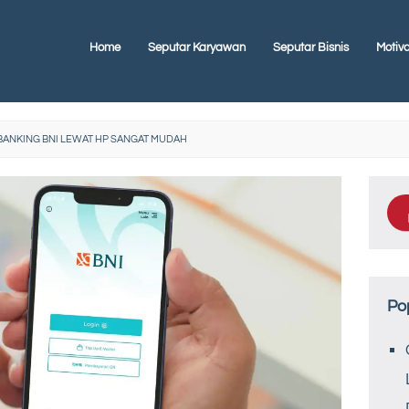
Home
Seputar Karyawan
Seputar Bisnis
Motiva
BANKING BNI LEWAT HP SANGAT MUDAH
Po