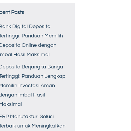
cent Posts
Bank Digital Deposito
Tertinggi: Panduan Memilih
Deposito Online dengan
Imbal Hasil Maksimal
Deposito Berjangka Bunga
Tertinggi: Panduan Lengkap
Memilih Investasi Aman
dengan Imbal Hasil
Maksimal
ERP Manufaktur: Solusi
Terbaik untuk Meningkatkan