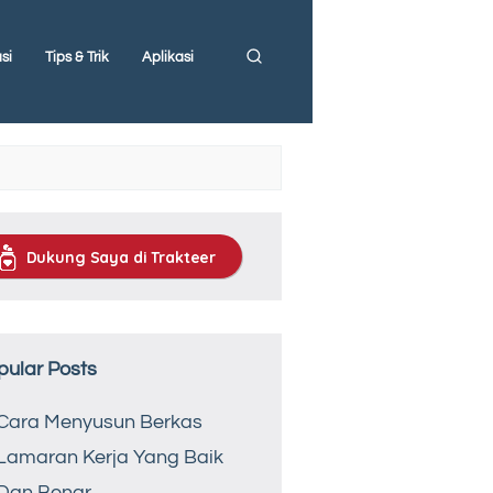
si
Tips & Trik
Aplikasi
Dukung Saya di Trakteer
pular Posts
Cara Menyusun Berkas
Lamaran Kerja Yang Baik
Dan Benar