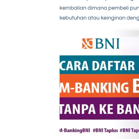
kembalian dimana pembeli pun
kebutuhan atau keinginan deng