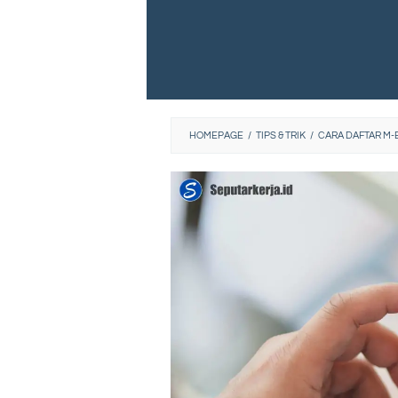
HOMEPAGE
/
TIPS & TRIK
/
CARA DAFTAR M-