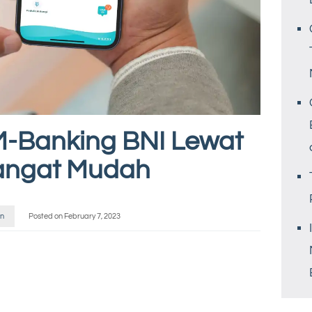
M-Banking BNI Lewat
angat Mudah
n
Posted on
February 7, 2023