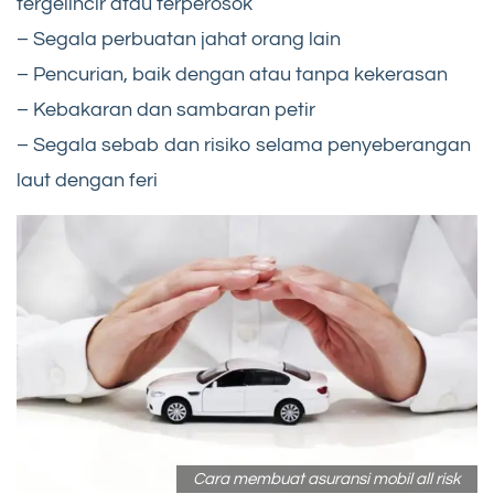
tergelincir atau terperosok
– Segala perbuatan jahat orang lain
– Pencurian, baik dengan atau tanpa kekerasan
– Kebakaran dan sambaran petir
– Segala sebab dan risiko selama penyeberangan
laut dengan feri
Cara membuat asuransi mobil all risk