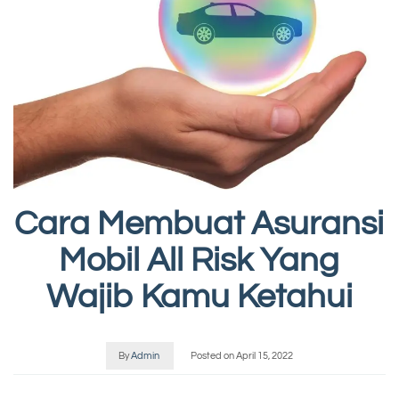
Cara Membuat Asuransi
Mobil All Risk Yang
Wajib Kamu Ketahui
By
Admin
Posted on
April 15, 2022