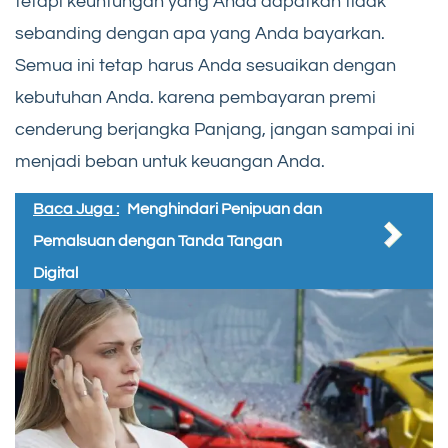
tetapi keuntungan yang Anda dapatkan tidak
sebanding dengan apa yang Anda bayarkan.
Semua ini tetap harus Anda sesuaikan dengan
kebutuhan Anda. karena pembayaran premi
cenderung berjangka Panjang, jangan sampai ini
menjadi beban untuk keuangan Anda.
Baca Juga :
Menghindari Penipuan dan
Pemalsuan dengan Tanda Tangan
Digital