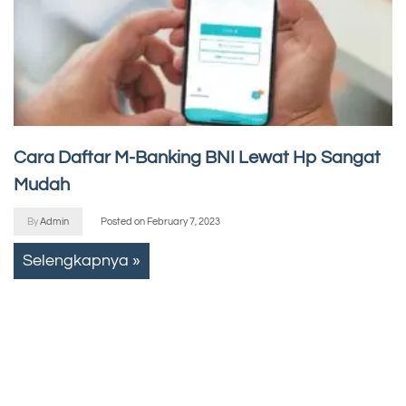
Cara Daftar M-Banking BNI Lewat Hp Sangat
Mudah
By
Admin
Posted on
February 7, 2023
Selengkapnya »