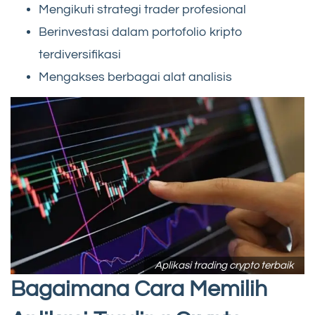
Mengikuti strategi trader profesional
Berinvestasi dalam portofolio kripto
terdiversifikasi
Mengakses berbagai alat analisis
Aplikasi trading crypto terbaik
Bagaimana Cara Memilih