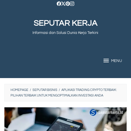
Skip
to
SEPUTAR KERJA
content
Informasi dan Solusi Dunia Kerja Terkini
MENU
HOMEPAGE
/
SEPUTAR BISNIS
/
APLIKASI TRADING CRYPTO TERBAIK:
PILIHAN TERBAIK UNTUK MENGOPTIMALKAN INVESTASI ANDA