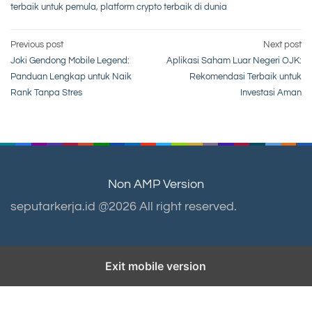
terbaik untuk pemula
,
platform crypto terbaik di dunia
Post
Previous post
Next post
Joki Gendong Mobile Legend:
Aplikasi Saham Luar Negeri OJK:
navigation
Panduan Lengkap untuk Naik
Rekomendasi Terbaik untuk
Rank Tanpa Stres
Investasi Aman
Non AMP Version
seputarkerja.id @2026 All right reserved.
Exit mobile version