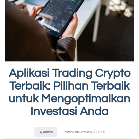
Aplikasi Trading Crypto
Terbaik: Pilihan Terbaik
untuk Mengoptimalkan
Investasi Anda
By
Admin
Posted on
January 30, 2026