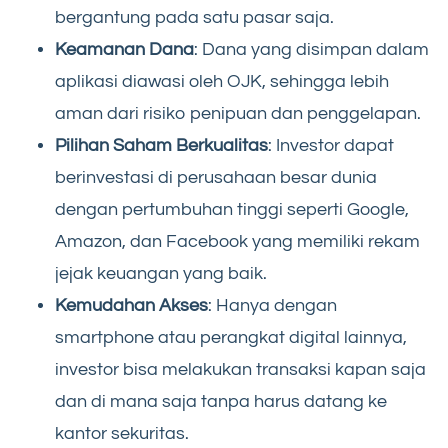
bergantung pada satu pasar saja.
Keamanan Dana
: Dana yang disimpan dalam
aplikasi diawasi oleh OJK, sehingga lebih
aman dari risiko penipuan dan penggelapan.
Pilihan Saham Berkualitas
: Investor dapat
berinvestasi di perusahaan besar dunia
dengan pertumbuhan tinggi seperti Google,
Amazon, dan Facebook yang memiliki rekam
jejak keuangan yang baik.
Kemudahan Akses
: Hanya dengan
smartphone atau perangkat digital lainnya,
investor bisa melakukan transaksi kapan saja
dan di mana saja tanpa harus datang ke
kantor sekuritas.