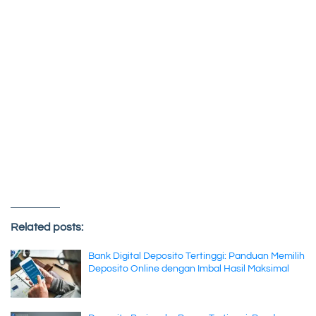
Related posts:
Bank Digital Deposito Tertinggi: Panduan Memilih
Deposito Online dengan Imbal Hasil Maksimal