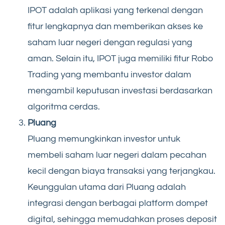
IPOT adalah aplikasi yang terkenal dengan
fitur lengkapnya dan memberikan akses ke
saham luar negeri dengan regulasi yang
aman. Selain itu, IPOT juga memiliki fitur Robo
Trading yang membantu investor dalam
mengambil keputusan investasi berdasarkan
algoritma cerdas.
Pluang
Pluang memungkinkan investor untuk
membeli saham luar negeri dalam pecahan
kecil dengan biaya transaksi yang terjangkau.
Keunggulan utama dari Pluang adalah
integrasi dengan berbagai platform dompet
digital, sehingga memudahkan proses deposit