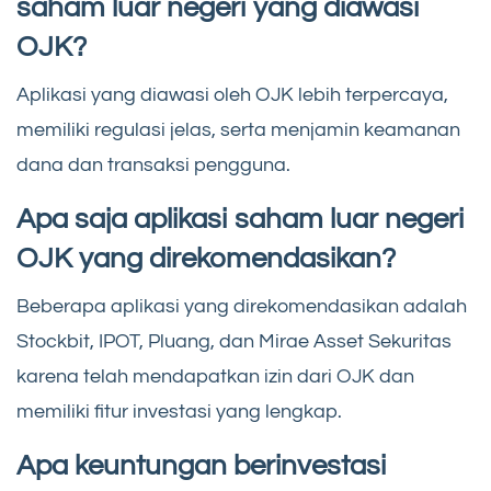
saham luar negeri yang diawasi
OJK?
Aplikasi yang diawasi oleh OJK lebih terpercaya,
memiliki regulasi jelas, serta menjamin keamanan
dana dan transaksi pengguna.
Apa saja aplikasi saham luar negeri
OJK yang direkomendasikan?
Beberapa aplikasi yang direkomendasikan adalah
Stockbit, IPOT, Pluang, dan Mirae Asset Sekuritas
karena telah mendapatkan izin dari OJK dan
memiliki fitur investasi yang lengkap.
Apa keuntungan berinvestasi