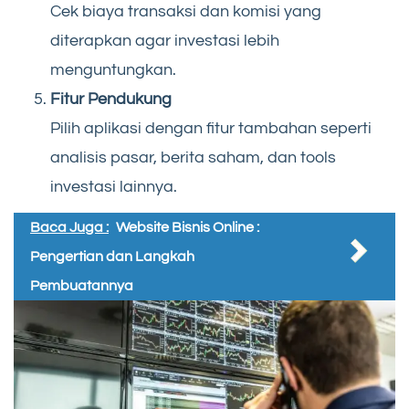
Cek biaya transaksi dan komisi yang
diterapkan agar investasi lebih
menguntungkan.
Fitur Pendukung
Pilih aplikasi dengan fitur tambahan seperti
analisis pasar, berita saham, dan tools
investasi lainnya.
Baca Juga :
Website Bisnis Online :
Pengertian dan Langkah
Pembuatannya