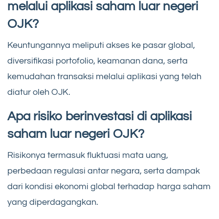
melalui aplikasi saham luar negeri
OJK?
Keuntungannya meliputi akses ke pasar global,
diversifikasi portofolio, keamanan dana, serta
kemudahan transaksi melalui aplikasi yang telah
diatur oleh OJK.
Apa risiko berinvestasi di aplikasi
saham luar negeri OJK?
Risikonya termasuk fluktuasi mata uang,
perbedaan regulasi antar negara, serta dampak
dari kondisi ekonomi global terhadap harga saham
yang diperdagangkan.