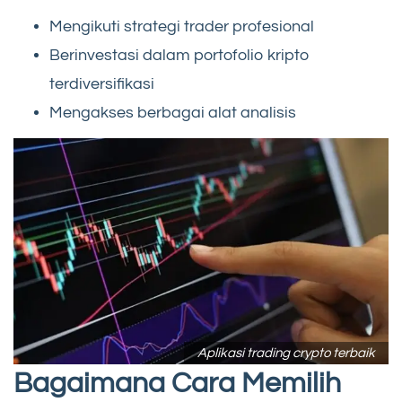
Mengikuti strategi trader profesional
Berinvestasi dalam portofolio kripto
terdiversifikasi
Mengakses berbagai alat analisis
Aplikasi trading crypto terbaik
Bagaimana Cara Memilih