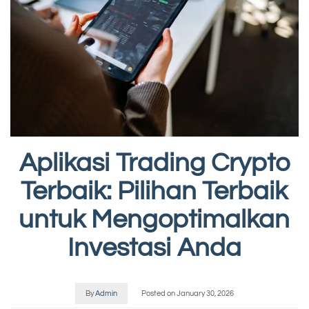
Aplikasi Trading Crypto
Terbaik: Pilihan Terbaik
untuk Mengoptimalkan
Investasi Anda
By
Admin
Posted on
January 30, 2026