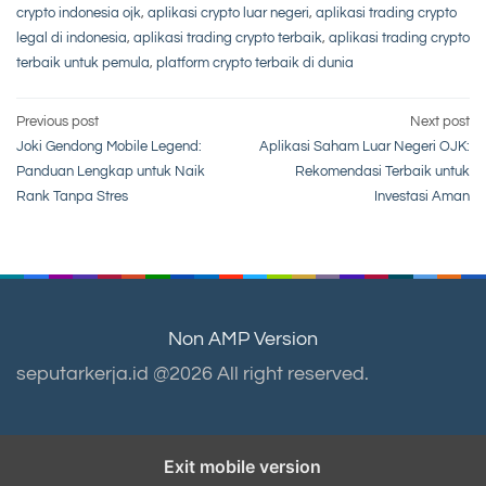
crypto indonesia ojk
,
aplikasi crypto luar negeri
,
aplikasi trading crypto
legal di indonesia
,
aplikasi trading crypto terbaik
,
aplikasi trading crypto
terbaik untuk pemula
,
platform crypto terbaik di dunia
Post
Previous post
Next post
Joki Gendong Mobile Legend:
Aplikasi Saham Luar Negeri OJK:
navigation
Panduan Lengkap untuk Naik
Rekomendasi Terbaik untuk
Rank Tanpa Stres
Investasi Aman
Non AMP Version
seputarkerja.id @2026 All right reserved.
Exit mobile version