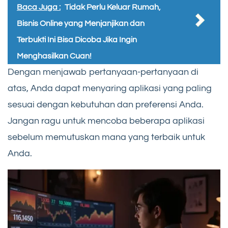
Baca Juga :
Tidak Perlu Keluar Rumah,
Bisnis Online yang Menjanjikan dan
Terbukti Ini Bisa Dicoba Jika Ingin
Menghasilkan Cuan!
Dengan menjawab pertanyaan-pertanyaan di
atas, Anda dapat menyaring aplikasi yang paling
sesuai dengan kebutuhan dan preferensi Anda.
Jangan ragu untuk mencoba beberapa aplikasi
sebelum memutuskan mana yang terbaik untuk
Anda.