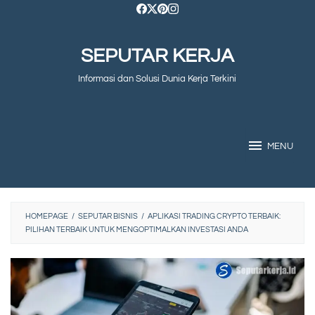
Skip
to
SEPUTAR KERJA
content
Informasi dan Solusi Dunia Kerja Terkini
MENU
HOMEPAGE
/
SEPUTAR BISNIS
/
APLIKASI TRADING CRYPTO TERBAIK:
PILIHAN TERBAIK UNTUK MENGOPTIMALKAN INVESTASI ANDA